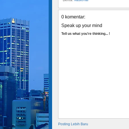
0 komentar:
Speak up your mind
Tell us what you're thinking... !
Posting Lebih Baru