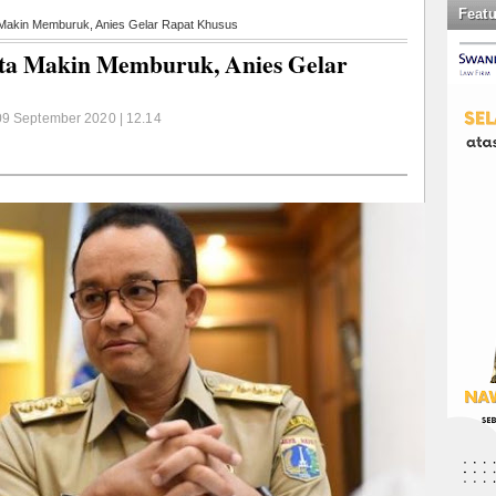
Feat
 Makin Memburuk, Anies Gelar Rapat Khusus
rta Makin Memburuk, Anies Gelar
09 September 2020 | 12.14