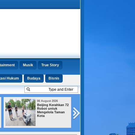
tainment
Musik
True Story
tasi Hukum
Budaya
Bisnis
06 August 2026
03 August 2026
2
Tukin Prajurit TNI
Buruh Ancam T
Resmi Naik, Pejabat
ke Jalan jika
Bintang Empat
Pembahasan R
Terima hingga Rp
Ketenagakerjaa
48 Juta
Mandek