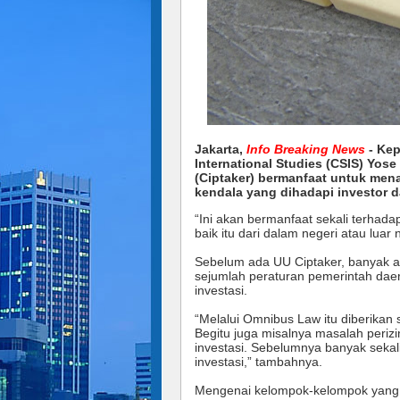
Jakarta,
Info Breaking News
- Kep
International Studies (CSIS) Yo
(Ciptaker) bermanfaat untuk mena
kendala yang dihadapi investor d
“Ini akan bermanfaat sekali terhada
baik itu dari dalam negeri atau luar
Sebelum ada UU Ciptaker, banyak at
sejumlah peraturan pemerintah daer
investasi.
“Melalui Omnibus Law itu diberikan
Begitu juga misalnya masalah perizi
investasi. Sebelumnya banyak seka
investasi,” tambahnya.
Mengenai kelompok-kelompok yang m