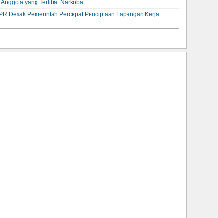
i Anggota yang Terlibat Narkoba
R Desak Pemerintah Percepat Penciptaan Lapangan Kerja