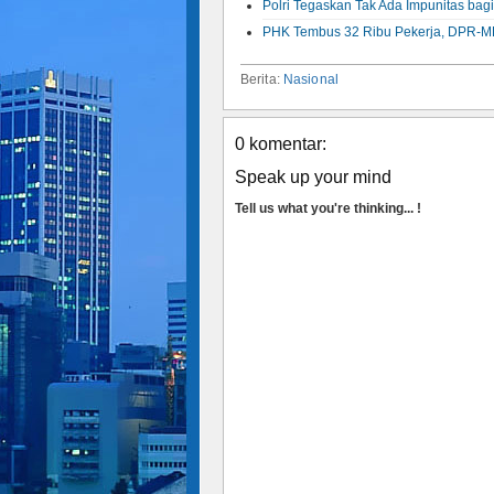
Polri Tegaskan Tak Ada Impunitas bag
PHK Tembus 32 Ribu Pekerja, DPR-MP
Berita:
Nasional
0 komentar:
Speak up your mind
Tell us what you're thinking... !