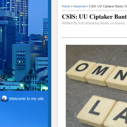
Home
»
Nasional
» CSIS: UU Ciptaker Bantu Tar
CSIS: UU Ciptaker Bantu
Written By Info Breaking News on Kamis, 