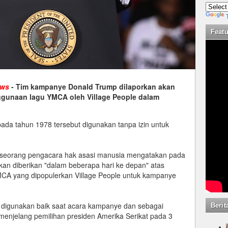
Feat
ews
- Tim kampanye Donald Trump dilaporkan akan
ggunaan lagu YMCA oleh Village People dalam
 pada tahun 1978 tersebut digunakan tanpa izin untuk
0) seorang pengacara hak asasi manusia mengatakan pada
n diberikan "dalam beberapa hari ke depan" atas
YMCA yang dipopulerkan Village People untuk kampanye
n digunakan baik saat acara kampanye dan sebagai
Berit
enjelang pemilihan presiden Amerika Serikat pada 3