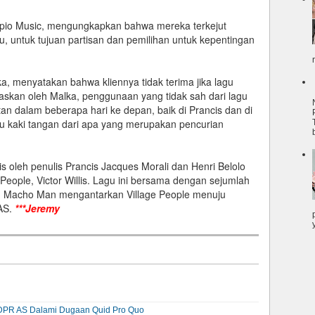
pio Music, mengungkapkan bahwa mereka terkejut
u, untuk tujuan partisan dan pemilihan untuk kepentingan
, menyatakan bahwa kliennya tidak terima jika lagu
gaskan oleh Malka, penggunaan yang tidak sah dari lagu
an dalam beberapa hari ke depan, baik di Prancis dan di
au kaki tangan dari apa yang merupakan pencurian
is oleh penulis Prancis Jacques Morali dan Henri Belolo
 People, Victor Willis. Lagu ini bersama dengan sejumlah
dan Macho Man mengantarkan Village People menuju
 AS.
***Jeremy
, DPR AS Dalami Dugaan Quid Pro Quo