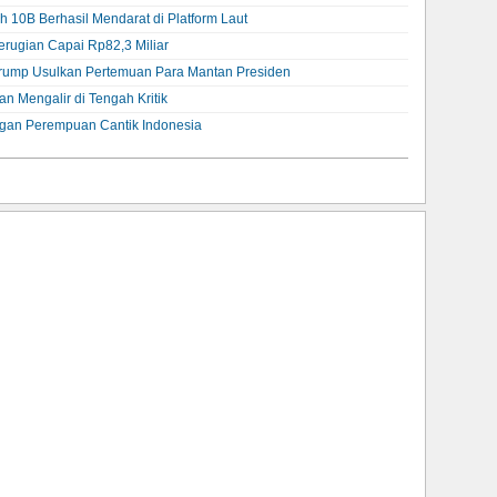
h 10B Berhasil Mendarat di Platform Laut
erugian Capai Rp82,3 Miliar
l? Trump Usulkan Pertemuan Para Mantan Presiden
ian Mengalir di Tengah Kritik
gan Perempuan Cantik Indonesia