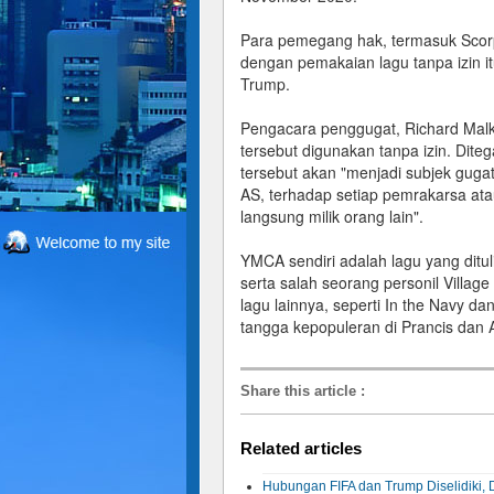
Para pemegang hak, termasuk Scor
dengan pemakaian lagu tanpa izin it
Trump.
Pengacara penggugat, Richard Malka
tersebut digunakan tanpa izin. Dite
tersebut akan "menjadi subjek gugat
AS, terhadap setiap pemrakarsa at
langsung milik orang lain".
YMCA sendiri adalah lagu yang ditul
serta salah seorang personil Village
lagu lainnya, seperti In the Navy 
tangga kepopuleran di Prancis dan
Share this article
:
Related articles
Hubungan FIFA dan Trump Diselidiki