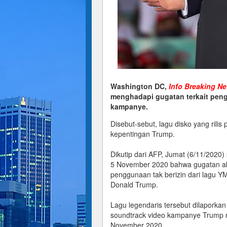
Washington DC,
Info Breaking N
menghadapi gugatan terkait pen
kampanye.
Disebut-sebut, lagu disko yang rilis
kepentingan Trump.
Dikutip dari AFP, Jumat (6/11/202
5 November 2020 bahwa gugatan aka
penggunaan tak berizin dari lagu 
Donald Trump.
Lagu legendaris tersebut dilaporka
soundtrack video kampanye Trump m
November 2020.