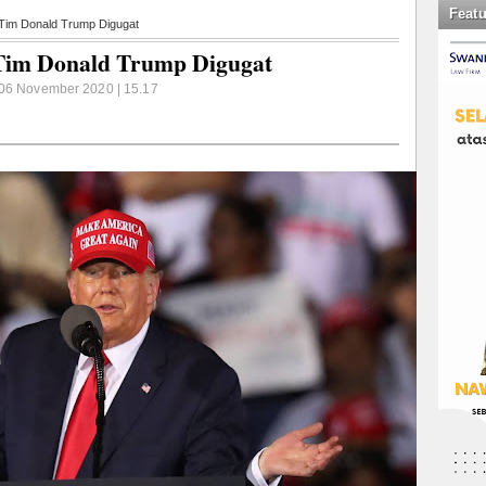
Feat
 Tim Donald Trump Digugat
 Tim Donald Trump Digugat
 06 November 2020 | 15.17