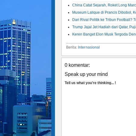
China Catat Sejarah, Roket Long Marc
Museum Lalique di Prancis Dibobol, K
Dari Rival Politik ke Tribun Footbal
Trump Jajal Jet Hadiah dari Qatar, Puj
Keren Banget Elon Musk Tergoda Den
Berita:
Internasional
0 komentar:
Speak up your mind
Tell us what you're thinking... !