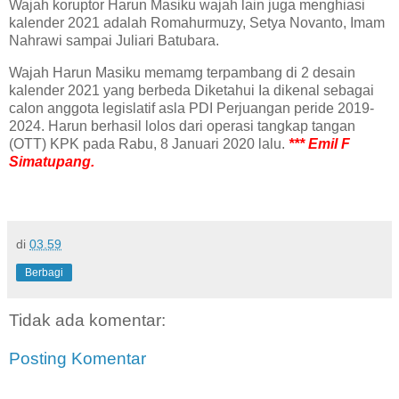
Wajah koruptor Harun Masiku wajah lain juga menghiasi
kalender 2021 adalah Romahurmuzy, Setya Novanto, Imam
Nahrawi sampai Juliari Batubara.
Wajah Harun Masiku memamg terpambang di 2 desain
kalender 2021 yang berbeda Diketahui Ia dikenal sebagai
calon anggota legislatif asla PDI Perjuangan peride 2019-
2024. Harun berhasil lolos dari operasi tangkap tangan
(OTT) KPK pada Rabu, 8 Januari 2020 lalu.
*** Emil F
Simatupang.
di
03.59
Berbagi
Tidak ada komentar:
Posting Komentar