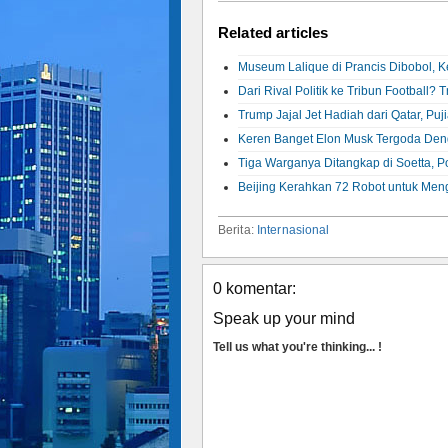
Related articles
Museum Lalique di Prancis Dibobol, K
Dari Rival Politik ke Tribun Footbal
Trump Jajal Jet Hadiah dari Qatar, Puj
Keren Banget Elon Musk Tergoda Den
Tiga Warganya Ditangkap di Soetta, Po
Beijing Kerahkan 72 Robot untuk Men
Berita:
Internasional
0 komentar:
Speak up your mind
Tell us what you're thinking... !