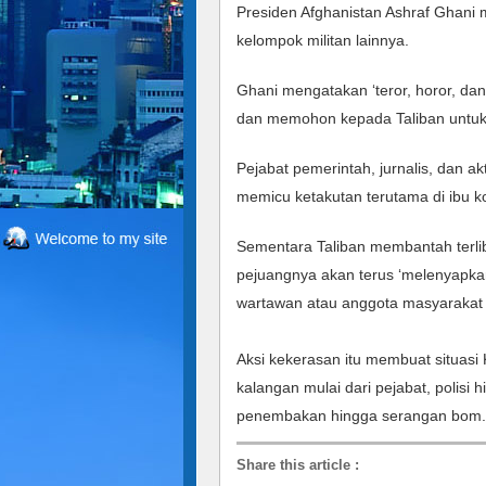
Presiden Afghanistan Ashraf Ghani m
kelompok militan lainnya. 
Ghani mengatakan ‘teror, horor, dan
dan memohon kepada Taliban untuk
Pejabat pemerintah, jurnalis, dan ak
memicu ketakutan terutama di ibu ko
Sementara Taliban membantah terlib
pejuangnya akan terus ‘melenyapkan
wartawan atau anggota masyarakat s
Aksi kekerasan itu membuat situasi
kalangan mulai dari pejabat, polisi
penembakan hingga serangan bom.
Share this article
: