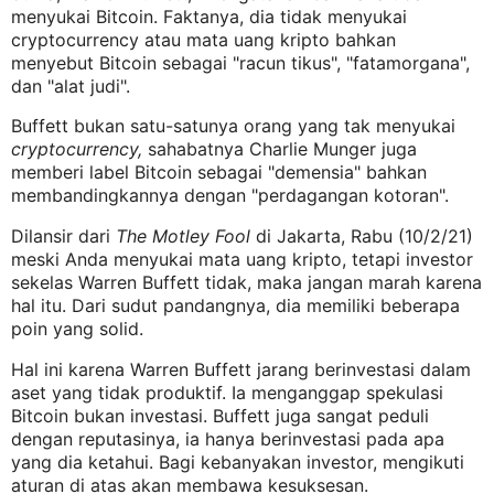
menyukai Bitcoin. Faktanya, dia tidak menyukai 
cryptocurrency atau mata uang kripto bahkan 
menyebut Bitcoin sebagai "racun tikus", "fatamorgana", 
dan "alat judi". 
Buffett bukan satu-satunya orang yang tak menyukai 
cryptocurrency, 
sahabatnya Charlie Munger juga 
memberi label Bitcoin sebagai "demensia" bahkan 
membandingkannya dengan "perdagangan kotoran". 
Dilansir dari 
The Motley Fool
 di Jakarta, Rabu (10/2/21) 
meski Anda menyukai mata uang kripto, tetapi investor 
sekelas Warren Buffett tidak, maka jangan marah karena 
hal itu. Dari sudut pandangnya, dia memiliki beberapa 
poin yang solid.   
Hal ini karena Warren Buffett jarang berinvestasi dalam 
aset yang tidak produktif. Ia menganggap spekulasi 
Bitcoin bukan investasi. Buffett juga sangat peduli 
dengan reputasinya, ia hanya berinvestasi pada apa 
yang dia ketahui. Bagi kebanyakan investor, mengikuti 
aturan di atas akan membawa kesuksesan. 