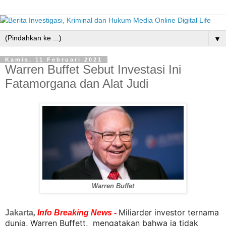
▼
Kamis, 11 Februari 2021
Warren Buffet Sebut Investasi Ini
Fatamorgana dan Alat Judi
Warren Buffet
Miliarder investor ternama 
Jakarta
,
Info Breaking News -
dunia, Warren Buffett,  mengatakan bahwa ia tidak 