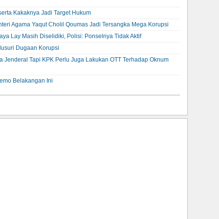
erta Kakaknya Jadi Target Hukum
teri Agama Yaqut Cholil Qoumas Jadi Tersangka Mega Korupsi
a Lay Masih Diselidiki, Polisi: Ponselnya Tidak Aktif
elusuri Dugaan Korupsi
ra Jenderal Tapi KPK Perlu Juga Lakukan OTT Terhadap Oknum
 Demo Belakangan Ini