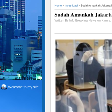
Home
»
Investigasi
» Sudah Amankah Jakarta
Sudah Amankah Jakart
Written By Info Breaking News on Kamis, 