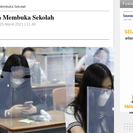
Feat
 Membuka Sekolah
a Membuka Sekolah
25 Maret 2021 | 21.49