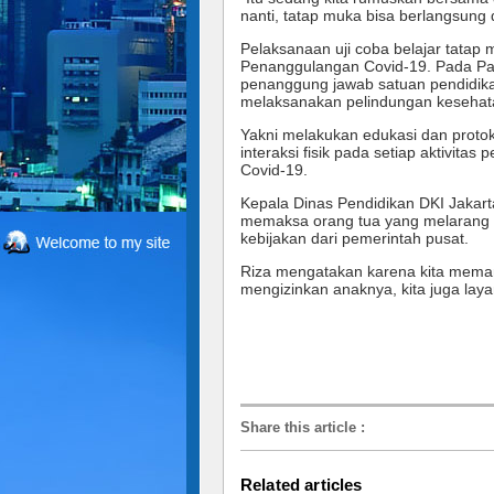
nanti, tatap muka bisa berlangsung 
Pelaksanaan uji coba belajar tata
Penanggulangan Covid-19. Pada Pasa
penanggung jawab satuan pendidika
melaksanakan pelindungan kesehat
Yakni melakukan edukasi dan prot
interaksi fisik pada setiap aktivita
Covid-19.
Kepala Dinas Pendidikan DKI Jaka
memaksa orang tua yang melarang a
kebijakan dari pemerintah pusat.
Riza mengatakan karena kita meman
mengizinkan anaknya, kita juga laya
Share this article
:
Related articles