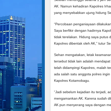
AK. Namun kehadiran Kapolres Irham
yang menyebabkan ujung hidung Se
“Percobaan penganiayaan dilakukan 
Saya berfikir dengan hadirnya Kapolr
tidak terelakan. Hidung saya putus 
Kapolres dibentak oleh AK,” tutur S
Sehan mengatakan, letak keamanan
tersebut tidak lain adalah mendapat
telah didampingi Kapolres, malah te
ada salah satu anggota polres ing
Kapolres Kotamobagu.
“Jadi sebelum kejadian itu terjadi,
mengamankan AK. Karena sudah dibe
AK pun menyerang saya dengan men