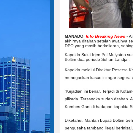
MANADO,
Info Breaking News
- A
akhirnya ditahan setelah awalnya s
DPO yang masih berkeliaran, sehing
Kapolda Sulut Irjen Pol Mulyatno s
Boltim dua periode Sehan Landjar.
Kapolda melalui Direktur Reserse K
menegaskan kasus ini agar segera d
“Kejadian ini benar. Terjadi di Kot
pilkada. Tersangka sudah ditahan. A
Kombes Gani di hadapan kapolda Su
Diketahui, Mantan bupati Boltim Se
pengusaha tambang ilegal berinisal 