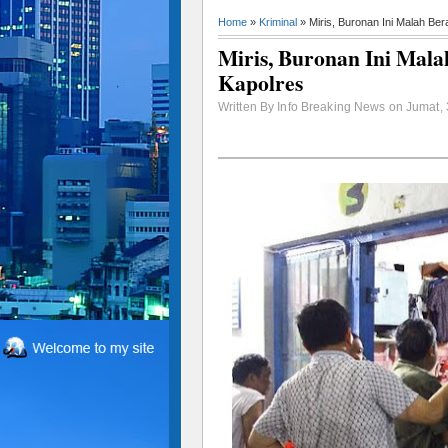
Home
»
Kriminal
» Miris, Buronan Ini Malah Be
Miris, Buronan Ini Mal
Kapolres
Written By Info Breaking News on Jumat,