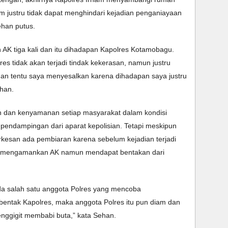
 justru tidak dapat menghindari kejadian penganiayaan 
han putus.
AK tiga kali dan itu dihadapan Kapolres Kotamobagu. 
es tidak akan terjadi tindak kekerasan, namun justru 
dan tentu saya menyesalkan karena dihadapan saya justru 
ehan.
 dan kenyamanan setiap masyarakat dalam kondisi 
 pendampingan dari aparat kepolisian. Tetapi meskipun 
rkesan ada pembiaran karena sebelum kejadian terjadi 
in mengamankan AK namun mendapat bentakan dari 
 ada salah satu anggota Polres yang mencoba 
ntak Kapolres, maka anggota Polres itu pun diam dan 
ggigit membabi buta,” kata Sehan.