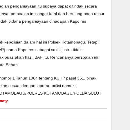
ian penganiayaan itu supaya dapat ditindak secara 
tnya, persoalan ini sangat fatal dan berujung pada unsur 
dak pidana penganiayaan dihadapan Kapolres 
ak kepolisian dalam hal ini Polsek Kotamobagu. Tetapi 
) nama Kapolres sebagai saksi justru tidak 
k puas akan hasil BAP itu. Rencananya persoalan ini 
ata Sehan.
 nomor 1 Tahun 1964 tentang KUHP pasal 351, pihak 
kan sesuai dengan laporan polisi nomor : 
K KOTAMOBAGU/POLRES KOTAMOBAGU/POLDA SULUT 
immy