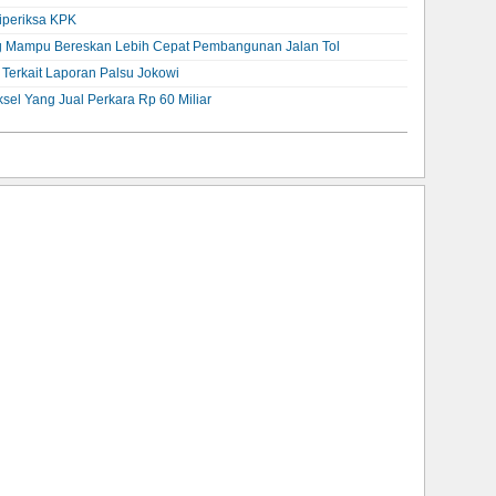
iperiksa KPK
g Mampu Bereskan Lebih Cepat Pembangunan Jalan Tol
 Terkait Laporan Palsu Jokowi
el Yang Jual Perkara Rp 60 Miliar