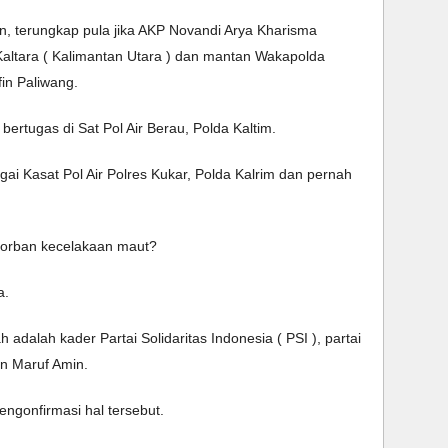
n, terungkap pula jika AKP Novandi Arya Kharisma 
altara ( Kalimantan Utara ) dan mantan Wakapolda 
fin Paliwang. 
ertugas di Sat Pol Air Berau, Polda Kaltim. 
i Kasat Pol Air Polres Kukar, Polda Kalrim dan pernah 
 korban kecelakaan maut? 
. 
adalah kader Partai Solidaritas Indonesia ( PSI ), partai 
n Maruf Amin. 
engonfirmasi hal tersebut. 