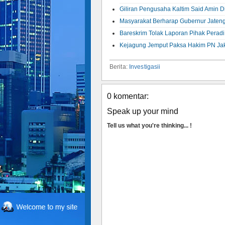
Giliran Pengusaha Kaltim Said Amin D
Masyarakat Berharap Gubernur Jaten
Bareskrim Tolak Laporan Pihak Peradi
Kejagung Jemput Paksa Hakim PN Jaks
Berita:
Investigasii
0 komentar:
Speak up your mind
Tell us what you're thinking... !