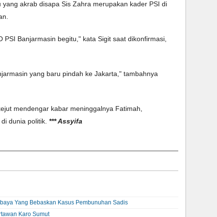
 yang akrab disapa Sis Zahra merupakan kader PSI di 
an. 
SI Banjarmasin begitu," kata Sigit saat dikonfirmasi, 
njarmasin yang baru pindah ke Jakarta," tambahnya 
kejut mendengar kabar meninggalnya Fatimah, 
 dunia politik. 
*** Assyifa
abaya Yang Bebaskan Kasus Pembunuhan Sadis
rtawan Karo Sumut