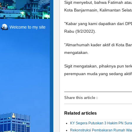
Sigit menyebut, bahwa Fatimah atau
Kota Banjarmasin, Kalimantan Selat
"Kabar yang kami dapatkan dari DPD P
Rabu (9/2/2022). 
"Almarhumah kader aktif di Kota Ba
mengatakan. 
Sigit mengatakan, pihaknya pun ter
perempuan muda yang sedang aktif di
Share this article
:
Related articles
KY Segera Putuskan 3 Hakim PN Sur
Rekonstruksi Pembakaran Rumah Wa