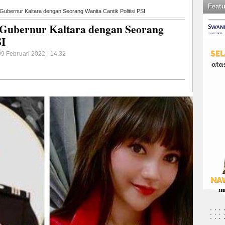
Feat
ubernur Kaltara dengan Seorang Wanita Cantik Politisi PSI
 Gubernur Kaltara dengan Seorang
SI
9 Februari 2022 | 14.32