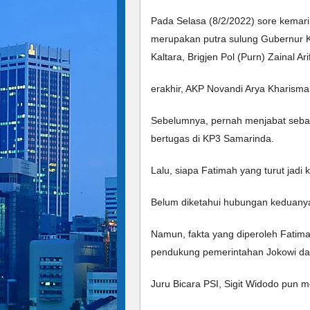
Pada Selasa (8/2/2022) sore kemari
merupakan putra sulung Gubernur K
Kaltara, Brigjen Pol (Purn) Zainal Ari
erakhir, AKP Novandi Arya Kharisma b
Sebelumnya, pernah menjabat sebaga
bertugas di KP3 Samarinda. 
Lalu, siapa Fatimah yang turut jadi
Belum diketahui hubungan keduanya
Namun, fakta yang diperoleh Fatimah 
pendukung pemerintahan Jokowi da
Juru Bicara PSI, Sigit Widodo pun m