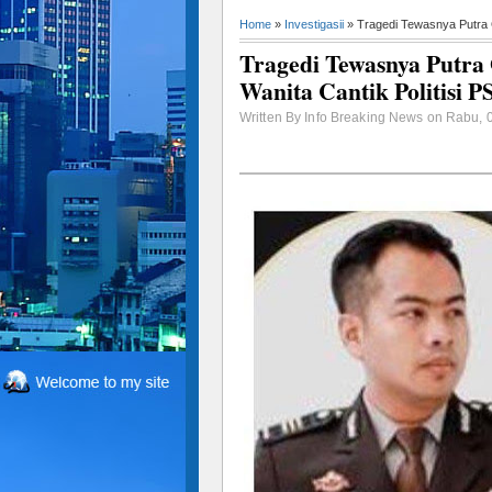
Home
»
Investigasii
» Tragedi Tewasnya Putra G
Tragedi Tewasnya Putra
Wanita Cantik Politisi P
Written By Info Breaking News on Rabu, 0