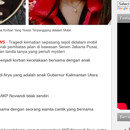
Feat
ua Korban Yang Tewas Terpanggang didalam Mobil
WS
-
Tragedi kematian sepasang sejoli didalam mobil
rak pembatas jalan di kawasan Senen Jakarta Pusat,
an tanda tanya yang penuh mysteri.
menjadi korban kecelakaan bersama dengan anak 
ndi Arya yang adalah anak Gubernur Kalimantan Utara 
 AKP Noviandi tidak sendiri. 
rsama dengan seorang wanita cantik yang bernama 
Berit