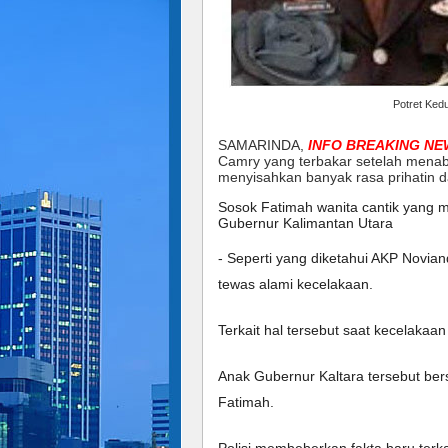
Potret Ked
SAMARINDA,
INFO BREAKING NE
Camry yang terbakar setelah menab
menyisahkan banyak rasa prihatin d
Sosok Fatimah wanita cantik yang 
Gubernur Kalimantan Utara 
- Seperti yang diketahui AKP Novia
tewas alami kecelakaan. 
Terkait hal tersebut saat kecelakaan
Anak Gubernur Kaltara tersebut be
Fatimah. 