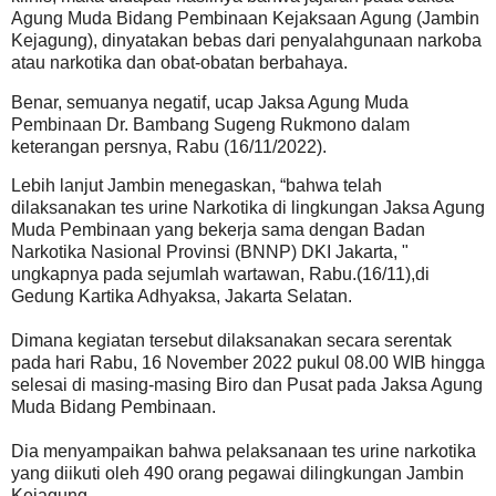
Agung Muda Bidang Pembinaan Kejaksaan Agung (Jambin
Kejagung), dinyatakan bebas dari penyalahgunaan narkoba
atau narkotika dan obat-obatan berbahaya.
Benar, semuanya negatif, ucap Jaksa Agung Muda
Pembinaan Dr. Bambang Sugeng Rukmono dalam
keterangan persnya, Rabu (16/11/2022).
Lebih lanjut Jambin menegaskan, “bahwa telah
dilaksanakan tes urine Narkotika di lingkungan Jaksa Agung
Muda Pembinaan yang bekerja sama dengan Badan
Narkotika Nasional Provinsi (BNNP) DKI Jakarta, "
ungkapnya pada sejumlah wartawan, Rabu.(16/11),di
Gedung Kartika Adhyaksa, Jakarta Selatan.
Dimana kegiatan tersebut dilaksanakan secara serentak
pada hari Rabu, 16 November 2022 pukul 08.00 WIB hingga
selesai di masing-masing Biro dan Pusat pada Jaksa Agung
Muda Bidang Pembinaan.
Dia menyampaikan bahwa pelaksanaan tes urine narkotika
yang diikuti oleh 490 orang pegawai dilingkungan Jambin
Kejagung.