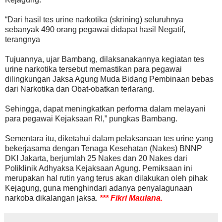
“Dari hasil tes urine narkotika (skrining) seluruhnya
sebanyak 490 orang pegawai didapat hasil Negatif,
terangnya
Tujuannya, ujar Bambang, dilaksanakannya kegiatan tes
urine narkotika tersebut memastikan para pegawai
dilingkungan Jaksa Agung Muda Bidang Pembinaan bebas
dari Narkotika dan Obat-obatkan terlarang.
Sehingga, dapat meningkatkan performa dalam melayani
para pegawai Kejaksaan RI,” pungkas Bambang.
Sementara itu, diketahui dalam pelaksanaan tes urine yang
bekerjasama dengan Tenaga Kesehatan (Nakes) BNNP
DKI Jakarta, berjumlah 25 Nakes dan 20 Nakes dari
Poliklinik Adhyaksa Kejaksaan Agung. Pemiksaan ini
merupakan hal rutin yang terus akan dilakukan oleh pihak
Kejagung, guna menghindari adanya penyalagunaan
narkoba dikalangan jaksa.
*** Fikri Maulana.