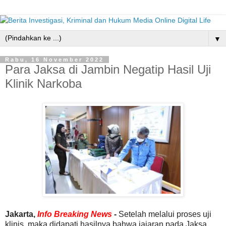
▼
Rabu, 16 November 2022
Para Jaksa di Jambin Negatip Hasil Uji
Klinik Narkoba
Jakarta,
Info Breaking News
-
Setelah melalui proses uji
klinis, maka didapati hasilnya bahwa jajaran pada Jaksa