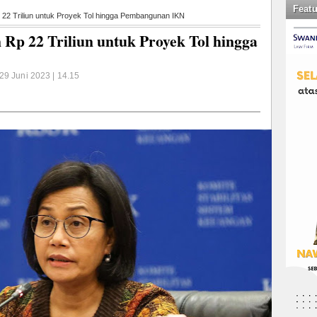
Feat
22 Triliun untuk Proyek Tol hingga Pembangunan IKN
Rp 22 Triliun untuk Proyek Tol hingga
29 Juni 2023 | 14.15