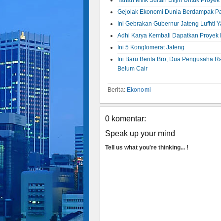
Gejolak Ekonomi Dunia Berdampak P
Ini Gebrakan Gubernur Jateng Lufhti
Adhi Karya Kembali Dapatkan Proyek 
Ini 5 Konglomerat Jateng
Ini Baru Berita Bro, Dua Pengusaha R
Belum Cair
Berita:
Ekonomi
0 komentar:
Speak up your mind
Tell us what you're thinking... !