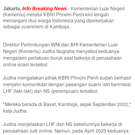
Jakarta,
Info Breaking News
- Kementerian Luar Negeri
(Kemenlu) melalui KBRI Phnom Penh kini tengah
menangani dua warga Indonesia yang dipekerjakan
sebagai
scammers
di Kamboja.
Direktur Perlindungan WNI dan BHI Kementerian Luar
Negeri (Kemenlu) Judha Nugraha menyebut keduanya
mengalami perlakuan buruk saat bekerja di perusahaan
online scam
tersebut.
Judha mengatakan pihak KBRI Phnom Penh sudah berhasil
menjalin komunikasi dengan pasangan suami istri berinisial
LHF (laki-laki) dan NS (perempuan) tersebut.
"Mereka berada di Bavet, Kamboja, sejak September 2022,"
kata Judha.
Judha menjelaskan LHF dan NS sebelumnya bekerja di
perusahaan judi
online
. Namun, pada April 2023 keduanya