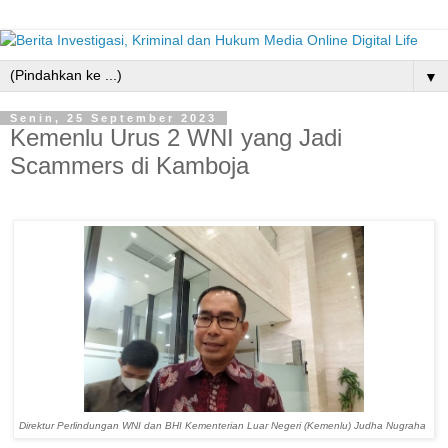
▼
Senin, 25 September 2023
Kemenlu Urus 2 WNI yang Jadi
Scammers di Kamboja
Direktur Perlindungan WNI dan BHI Kementerian Luar Negeri (Kemenlu) Judha Nugraha