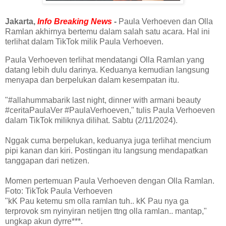
Jakarta,
Info Breaking News
-
Paula Verhoeven dan Olla
Ramlan akhirnya bertemu dalam salah satu acara. Hal ini
terlihat dalam TikTok milik Paula Verhoeven.
Paula Verhoeven terlihat mendatangi Olla Ramlan yang
datang lebih dulu darinya. Keduanya kemudian langsung
menyapa dan berpelukan dalam kesempatan itu.
"#allahummabarik last night, dinner with armani beauty
#ceritaPaulaVer #PaulaVerhoeven," tulis Paula Verhoeven
dalam TikTok miliknya dilihat. Sabtu (2/11/2024).
Nggak cuma berpelukan, keduanya juga terlihat mencium
pipi kanan dan kiri. Postingan itu langsung mendapatkan
tanggapan dari netizen.
Momen pertemuan Paula Verhoeven dengan Olla Ramlan.
Foto: TikTok Paula Verhoeven
"kK Pau ketemu sm olla ramlan tuh.. kK Pau nya ga
terprovok sm nyinyiran netijen ttng olla ramlan.. mantap,"
ungkap akun dyrre***.