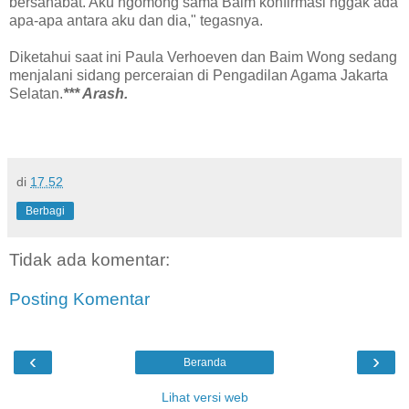
bersahabat. Aku ngomong sama Baim konfirmasi nggak ada
apa-apa antara aku dan dia," tegasnya.
Diketahui saat ini Paula Verhoeven dan Baim Wong sedang
menjalani sidang perceraian di Pengadilan Agama Jakarta
Selatan.
*** Arash.
di
17.52
Berbagi
Tidak ada komentar:
Posting Komentar
‹
›
Beranda
Lihat versi web