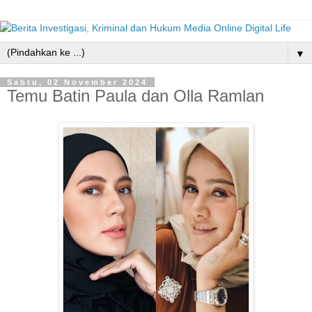
▼
Sabtu, 02 November 2024
Temu Batin Paula dan Olla Ramlan