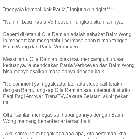
"menyala kembali kak Paula," lanjut akun dgiet****.
"Nah ini baru Paula Verhoeven," ungkap akun lainnya.
Seperti diketahui Olla Ramlan adalah sahabat Baim Wong.
Ia mengatakan mengetahui permasalahan rumah tangga
Baim Wong dan Paula Verhoeven.
Meski tahu, Olla Ramlan tidak mau mencampuri urusan
keduanya. Ia mendoakan Paula Verhoeven dan Baim Wong
bisa menyelesaikan masalahnya dengan baik.
"No comment ya, nggak ada, tadi aku video call terakhir
dengan Baim," ungkap Olla Ramlan saat ditemui di studio
Pagi Pagi Ambyar, TransTV, Jakarta Selatan, akhir pekan
ini.
Olla Ramlan menegaskan hubungannya dengan Baim
Wong memang benar-benar teman baik.
"Aku sama Baim nggak ada apa-apa, kita berteman, kita