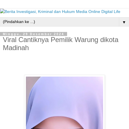
▼
Minggu, 29 Desember 2024
Viral Cantiknya Pemilik Warung dikota
Madinah