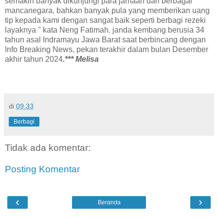
semakin banyak dikunjungi para jamaah dari berbagai
mancanegara, bahkan banyak pula yang memberikan uang
tip kepada kami dengan sangat baik seperti berbagi rezeki
layaknya " kata Neng Fatimah. janda kembang berusia 34
tahun asal Indramayu Jawa Barat saat berbincang dengan
Info Breaking News, pekan terakhir dalam bulan Desember
akhir tahun 2024
.*** Melisa
di
09.33
Berbagi
Tidak ada komentar:
Posting Komentar
‹
›
Beranda