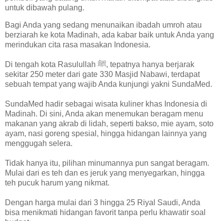
untuk dibawah pulang.
Bagi Anda yang sedang menunaikan ibadah umroh atau
berziarah ke kota Madinah, ada kabar baik untuk Anda yang
merindukan cita rasa masakan Indonesia.
Di tengah kota Rasulullah ﷺ, tepatnya hanya berjarak
sekitar 250 meter dari gate 330 Masjid Nabawi, terdapat
sebuah tempat yang wajib Anda kunjungi yakni SundaMed.
SundaMed hadir sebagai wisata kuliner khas Indonesia di
Madinah. Di sini, Anda akan menemukan beragam menu
makanan yang akrab di lidah, seperti bakso, mie ayam, soto
ayam, nasi goreng spesial, hingga hidangan lainnya yang
menggugah selera.
Tidak hanya itu, pilihan minumannya pun sangat beragam.
Mulai dari es teh dan es jeruk yang menyegarkan, hingga
teh pucuk harum yang nikmat.
Dengan harga mulai dari 3 hingga 25 Riyal Saudi, Anda
bisa menikmati hidangan favorit tanpa perlu khawatir soal