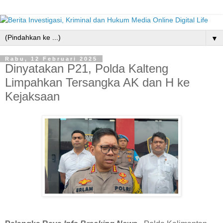
▼
Rabu, 12 Februari 2025
Dinyatakan P21, Polda Kalteng
Limpahkan Tersangka AK dan H ke
Kejaksaan