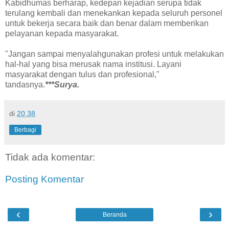
Kabidhumas berharap, kedepan kejadian serupa tidak
terulang kembali dan menekankan kepada seluruh personel
untuk bekerja secara baik dan benar dalam memberikan
pelayanan kepada masyarakat.
"Jangan sampai menyalahgunakan profesi untuk melakukan
hal-hal yang bisa merusak nama institusi. Layani
masyarakat dengan tulus dan profesional,"
tandasnya.
***Surya.
di
20.38
Berbagi
Tidak ada komentar:
Posting Komentar
‹
›
Beranda