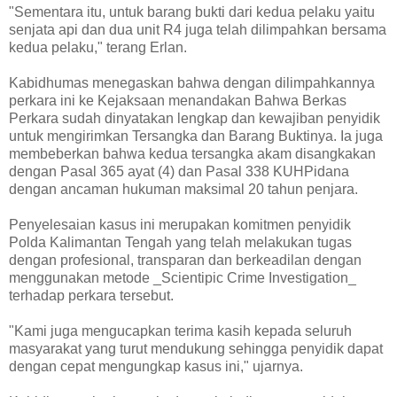
"Sementara itu, untuk barang bukti dari kedua pelaku yaitu
senjata api dan dua unit R4 juga telah dilimpahkan bersama
kedua pelaku," terang Erlan.
Kabidhumas menegaskan bahwa dengan dilimpahkannya
perkara ini ke Kejaksaan menandakan Bahwa Berkas
Perkara sudah dinyatakan lengkap dan kewajiban penyidik
untuk mengirimkan Tersangka dan Barang Buktinya. Ia juga
membeberkan bahwa kedua tersangka akam disangkakan
dengan Pasal 365 ayat (4) dan Pasal 338 KUHPidana
dengan ancaman hukuman maksimal 20 tahun penjara.
Penyelesaian kasus ini merupakan komitmen penyidik
Polda Kalimantan Tengah yang telah melakukan tugas
dengan profesional, transparan dan berkeadilan dengan
menggunakan metode _Scientipic Crime Investigation_
terhadap perkara tersebut.
"Kami juga mengucapkan terima kasih kepada seluruh
masyarakat yang turut mendukung sehingga penyidik dapat
dengan cepat mengungkap kasus ini," ujarnya.