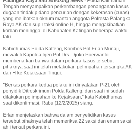
Palangka Raya
,
Info Breaking News
- Polda Kalimantan
Tengah menyampaikan perkembangan penanganan kasus
dugaan tindak pidana pencurian dengan kekerasan (curas)
yang melibatkan oknum mantan anggota Polresta Palangka
Raya AK dan supir taksi online H, hingga mengakibatkan
korban meninggal di Kabupaten Katingan beberapa waktu
lalu.
Kabidhumas Polda Kalteng, Kombes Pol Erlan Munaji,
mewakili Kapolda Irjen Pol Drs. Djoko Poerwanto
membenarkan bahwa dalam perkara kasus tersebut
pihaknya saat ini telah melakukan pelimpahan tersangka AK
dan H ke Kejaksaan Tinggi.
"Berkas perkara kedua pelaku ini dinyatakan P-21 oleh
penyidik Ditreskrimum Polda Kalteng, dan saat ini sudah
dilakukan pelimpahan ke Kejaksaan," kata Kabidhumas
saat dikonfirmasi, Rabu (12/2/2025) siang.
Erlan menjelaskan bahwa dalam penyelidikan kasus
tersebut pihaknya telah memeriksa 22 saksi dan enam saksi
ahli terkait perkara ini.