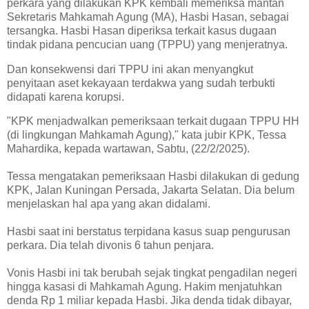
perkara yang dilakukan KPK kembali memeriksa mantan
Sekretaris Mahkamah Agung (MA), Hasbi Hasan, sebagai
tersangka. Hasbi Hasan diperiksa terkait kasus dugaan
tindak pidana pencucian uang (TPPU) yang menjeratnya.
Dan konsekwensi dari TPPU ini akan menyangkut
penyitaan aset kekayaan terdakwa yang sudah terbukti
didapati karena korupsi.
"KPK menjadwalkan pemeriksaan terkait dugaan TPPU HH
(di lingkungan Mahkamah Agung)," kata jubir KPK, Tessa
Mahardika, kepada wartawan, Sabtu, (22/2/2025).
Tessa mengatakan pemeriksaan Hasbi dilakukan di gedung
KPK, Jalan Kuningan Persada, Jakarta Selatan. Dia belum
menjelaskan hal apa yang akan didalami.
Hasbi saat ini berstatus terpidana kasus suap pengurusan
perkara. Dia telah divonis 6 tahun penjara.
Vonis Hasbi ini tak berubah sejak tingkat pengadilan negeri
hingga kasasi di Mahkamah Agung. Hakim menjatuhkan
denda Rp 1 miliar kepada Hasbi. Jika denda tidak dibayar,