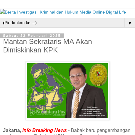
▼
Sabtu, 22 Februari 2025
Mantan Sekrataris MA Akan
Dimiskinkan KPK
Jakarta,
Info Breaking News
-
Babak baru pengembangan