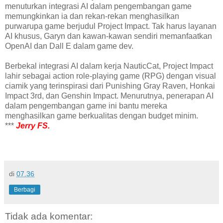
menuturkan integrasi AI dalam pengembangan game
memungkinkan ia dan rekan-rekan menghasilkan
purwarupa game berjudul Project Impact. Tak harus layanan
AI khusus, Garyn dan kawan-kawan sendiri memanfaatkan
OpenAI dan Dall E dalam game dev.
Berbekal integrasi AI dalam kerja NauticCat, Project Impact
lahir sebagai action role-playing game (RPG) dengan visual
ciamik yang terinspirasi dari Punishing Gray Raven, Honkai
Impact 3rd, dan Genshin Impact. Menurutnya, penerapan AI
dalam pengembangan game ini bantu mereka
menghasilkan game berkualitas dengan budget minim.
***
Jerry FS.
di
07.36
Berbagi
Tidak ada komentar: