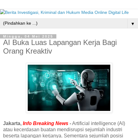
▼
Minggu, 04 Mei 2025
AI Buka Luas Lapangan Kerja Bagi
Orang Kreaktiv
Jakarta,
Info Breaking News
-
Artificial intelligence (AI)
atau kecerdasan buatan mendisrupsi sejumlah industri
beserta lapangan kerjanya. Sementara sejumlah posisi