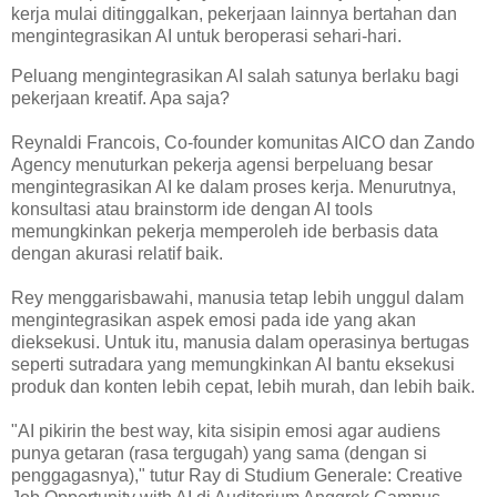
kerja mulai ditinggalkan, pekerjaan lainnya bertahan dan
mengintegrasikan AI untuk beroperasi sehari-hari.
Peluang mengintegrasikan AI salah satunya berlaku bagi
pekerjaan kreatif. Apa saja?
Reynaldi Francois, Co-founder komunitas AICO dan Zando
Agency menuturkan pekerja agensi berpeluang besar
mengintegrasikan AI ke dalam proses kerja. Menurutnya,
konsultasi atau brainstorm ide dengan AI tools
memungkinkan pekerja memperoleh ide berbasis data
dengan akurasi relatif baik.
Rey menggarisbawahi, manusia tetap lebih unggul dalam
mengintegrasikan aspek emosi pada ide yang akan
dieksekusi. Untuk itu, manusia dalam operasinya bertugas
seperti sutradara yang memungkinkan AI bantu eksekusi
produk dan konten lebih cepat, lebih murah, dan lebih baik.
"AI pikirin the best way, kita sisipin emosi agar audiens
punya getaran (rasa tergugah) yang sama (dengan si
penggagasnya)," tutur Ray di Studium Generale: Creative