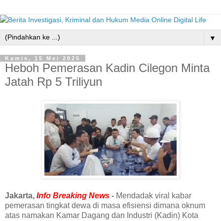
▼
Kamis, 15 Mei 2025
Heboh Pemerasan Kadin Cilegon Minta
Jatah Rp 5 Triliyun
Jakarta,
Info Breaking News
-
Mendadak viral kabar
pemerasan tingkat dewa di masa efisiensi dimana o
knum
atas namakan Kamar Dagang dan Industri (Kadin) Kota