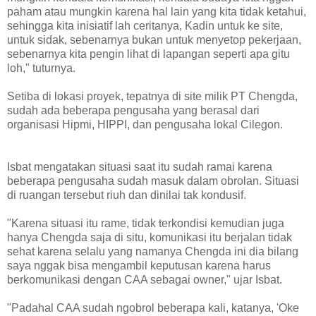
paham atau mungkin karena hal lain yang kita tidak ketahui,
sehingga kita inisiatif lah ceritanya, Kadin untuk ke site,
untuk sidak, sebenarnya bukan untuk menyetop pekerjaan,
sebenarnya kita pengin lihat di lapangan seperti apa gitu
loh," tuturnya.
Setiba di lokasi proyek, tepatnya di site milik PT Chengda,
sudah ada beberapa pengusaha yang berasal dari
organisasi Hipmi, HIPPI, dan pengusaha lokal Cilegon.
Isbat mengatakan situasi saat itu sudah ramai karena
beberapa pengusaha sudah masuk dalam obrolan. Situasi
di ruangan tersebut riuh dan dinilai tak kondusif.
"Karena situasi itu rame, tidak terkondisi kemudian juga
hanya Chengda saja di situ, komunikasi itu berjalan tidak
sehat karena selalu yang namanya Chengda ini dia bilang
saya nggak bisa mengambil keputusan karena harus
berkomunikasi dengan CAA sebagai owner," ujar Isbat.
"Padahal CAA sudah ngobrol beberapa kali, katanya, 'Oke