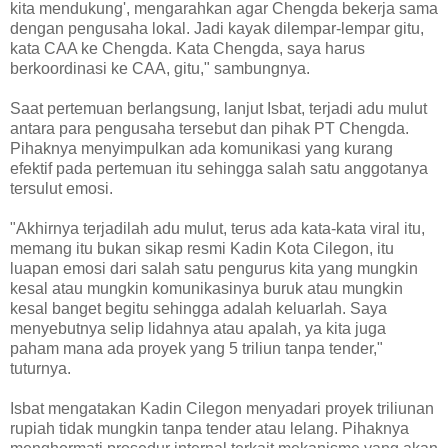
kita mendukung', mengarahkan agar Chengda bekerja sama
dengan pengusaha lokal. Jadi kayak dilempar-lempar gitu,
kata CAA ke Chengda. Kata Chengda, saya harus
berkoordinasi ke CAA, gitu," sambungnya.
Saat pertemuan berlangsung, lanjut Isbat, terjadi adu mulut
antara para pengusaha tersebut dan pihak PT Chengda.
Pihaknya menyimpulkan ada komunikasi yang kurang
efektif pada pertemuan itu sehingga salah satu anggotanya
tersulut emosi.
"Akhirnya terjadilah adu mulut, terus ada kata-kata viral itu,
memang itu bukan sikap resmi Kadin Kota Cilegon, itu
luapan emosi dari salah satu pengurus kita yang mungkin
kesal atau mungkin komunikasinya buruk atau mungkin
kesal banget begitu sehingga adalah keluarlah. Saya
menyebutnya selip lidahnya atau apalah, ya kita juga
paham mana ada proyek yang 5 triliun tanpa tender,"
tuturnya.
Isbat mengatakan Kadin Cilegon menyadari proyek triliunan
rupiah tidak mungkin tanpa tender atau lelang. Pihaknya