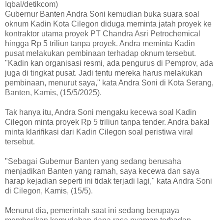
Iqbal/detikcom)
Gubernur Banten Andra Soni kemudian buka suara soal
oknum Kadin Kota Cilegon diduga meminta jatah proyek ke
kontraktor utama proyek PT Chandra Asri Petrochemical
hingga Rp 5 triliun tanpa proyek. Andra meminta Kadin
pusat melakukan pembinaan terhadap oknum tersebut.
"Kadin kan organisasi resmi, ada pengurus di Pemprov, ada
juga di tingkat pusat. Jadi tentu mereka harus melakukan
pembinaan, menurut saya," kata Andra Soni di Kota Serang,
Banten, Kamis, (15/5/2025).
Tak hanya itu, Andra Soni mengaku kecewa soal Kadin
Cilegon minta proyek Rp 5 triliun tanpa tender. Andra bakal
minta klarifikasi dari Kadin Cilegon soal peristiwa viral
tersebut.
"Sebagai Gubernur Banten yang sedang berusaha
menjadikan Banten yang ramah, saya kecewa dan saya
harap kejadian seperti ini tidak terjadi lagi," kata Andra Soni
di Cilegon, Kamis, (15/5).
Menurut dia, pemerintah saat ini sedang berupaya