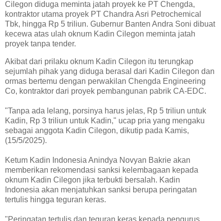
Cilegon diduga meminta jatah proyek ke PT Chengda,
kontraktor utama proyek PT Chandra Asri Petrochemical
Tbk, hingga Rp 5 triliun. Gubernur Banten Andra Soni dibuat
kecewa atas ulah oknum Kadin Cilegon meminta jatah
proyek tanpa tender.
Akibat dari prilaku oknum Kadin Cilegon itu terungkap
sejumlah pihak yang diduga berasal dari Kadin Cilegon dan
ormas bertemu dengan perwakilan Chengda Engineering
Co, kontraktor dari proyek pembangunan pabrik CA-EDC.
"Tanpa ada lelang, porsinya harus jelas, Rp 5 triliun untuk
Kadin, Rp 3 triliun untuk Kadin," ucap pria yang mengaku
sebagai anggota Kadin Cilegon, dikutip pada Kamis,
(15/5/2025).
Ketum Kadin Indonesia Anindya Novyan Bakrie akan
memberikan rekomendasi sanksi kelembagaan kepada
oknum Kadin Cilegon jika terbukti bersalah. Kadin
Indonesia akan menjatuhkan sanksi berupa peringatan
tertulis hingga teguran keras.
"Peringatan tertulis dan teguran keras kepada pengurus