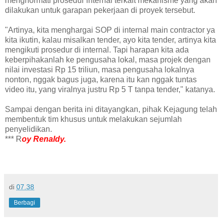
menghormati prosedur internal terkait mekanisme yang akan
dilakukan untuk garapan pekerjaan di proyek tersebut.
"Artinya, kita menghargai SOP di internal main contractor ya
kita ikutin, kalau misalkan tender, ayo kita tender, artinya kita
mengikuti prosedur di internal. Tapi harapan kita ada
keberpihakanlah ke pengusaha lokal, masa projek dengan
nilai investasi Rp 15 triliun, masa pengusaha lokalnya
nonton, nggak bagus juga, karena itu kan nggak tuntas
video itu, yang viralnya justru Rp 5 T tanpa tender," katanya.
Sampai dengan berita ini ditayangkan, pihak Kejagung telah
membentuk tim khusus untuk melakukan sejumlah
penyelidikan.
*** R
oy Renaldy.
di
07.38
Berbagi