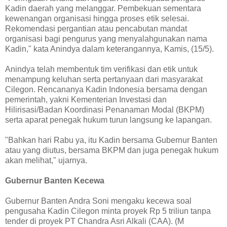
Kadin daerah yang melanggar. Pembekuan sementara
kewenangan organisasi hingga proses etik selesai.
Rekomendasi pergantian atau pencabutan mandat
organisasi bagi pengurus yang menyalahgunakan nama
Kadin," kata Anindya dalam keterangannya, Kamis, (15/5).
Anindya telah membentuk tim verifikasi dan etik untuk
menampung keluhan serta pertanyaan dari masyarakat
Cilegon. Rencananya Kadin Indonesia bersama dengan
pemerintah, yakni Kementerian Investasi dan
Hilirisasi/Badan Koordinasi Penanaman Modal (BKPM)
serta aparat penegak hukum turun langsung ke lapangan.
"Bahkan hari Rabu ya, itu Kadin bersama Gubernur Banten
atau yang diutus, bersama BKPM dan juga penegak hukum
akan melihat," ujarnya.
Gubernur Banten Kecewa
Gubernur Banten Andra Soni mengaku kecewa soal
pengusaha Kadin Cilegon minta proyek Rp 5 triliun tanpa
tender di proyek PT Chandra Asri Alkali (CAA). (M