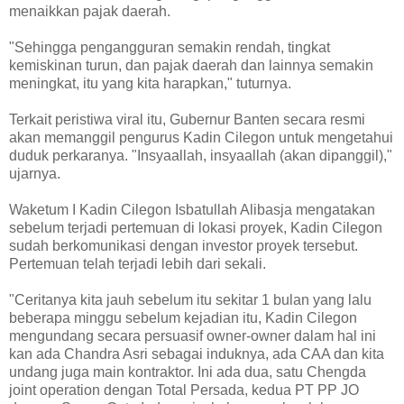
menaikkan pajak daerah.
"Sehingga pengangguran semakin rendah, tingkat
kemiskinan turun, dan pajak daerah dan lainnya semakin
meningkat, itu yang kita harapkan," tuturnya.
Terkait peristiwa viral itu, Gubernur Banten secara resmi
akan memanggil pengurus Kadin Cilegon untuk mengetahui
duduk perkaranya. "Insyaallah, insyaallah (akan dipanggil),"
ujarnya.
Waketum I Kadin Cilegon Isbatullah Alibasja mengatakan
sebelum terjadi pertemuan di lokasi proyek, Kadin Cilegon
sudah berkomunikasi dengan investor proyek tersebut.
Pertemuan telah terjadi lebih dari sekali.
"Ceritanya kita jauh sebelum itu sekitar 1 bulan yang lalu
beberapa minggu sebelum kejadian itu, Kadin Cilegon
mengundang secara persuasif owner-owner dalam hal ini
kan ada Chandra Asri sebagai induknya, ada CAA dan kita
undang juga main kontraktor. Ini ada dua, satu Chengda
joint operation dengan Total Persada, kedua PT PP JO