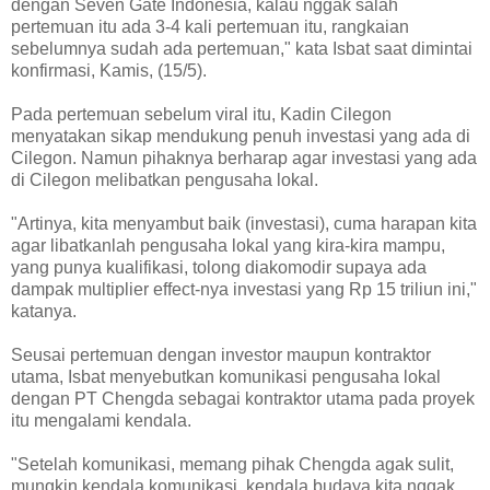
dengan Seven Gate Indonesia, kalau nggak salah
pertemuan itu ada 3-4 kali pertemuan itu, rangkaian
sebelumnya sudah ada pertemuan," kata Isbat saat dimintai
konfirmasi, Kamis, (15/5).
Pada pertemuan sebelum viral itu, Kadin Cilegon
menyatakan sikap mendukung penuh investasi yang ada di
Cilegon. Namun pihaknya berharap agar investasi yang ada
di Cilegon melibatkan pengusaha lokal.
"Artinya, kita menyambut baik (investasi), cuma harapan kita
agar libatkanlah pengusaha lokal yang kira-kira mampu,
yang punya kualifikasi, tolong diakomodir supaya ada
dampak multiplier effect-nya investasi yang Rp 15 triliun ini,"
katanya.
Seusai pertemuan dengan investor maupun kontraktor
utama, Isbat menyebutkan komunikasi pengusaha lokal
dengan PT Chengda sebagai kontraktor utama pada proyek
itu mengalami kendala.
"Setelah komunikasi, memang pihak Chengda agak sulit,
mungkin kendala komunikasi, kendala budaya kita nggak