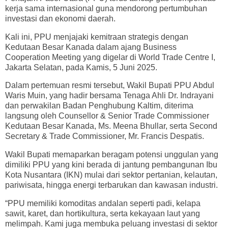
kerja sama internasional guna mendorong pertumbuhan
investasi dan ekonomi daerah.
Kali ini, PPU menjajaki kemitraan strategis dengan
Kedutaan Besar Kanada dalam ajang Business
Cooperation Meeting yang digelar di World Trade Centre I,
Jakarta Selatan, pada Kamis, 5 Juni 2025.
Dalam pertemuan resmi tersebut, Wakil Bupati PPU Abdul
Waris Muin, yang hadir bersama Tenaga Ahli Dr. Indrayani
dan perwakilan Badan Penghubung Kaltim, diterima
langsung oleh Counsellor & Senior Trade Commissioner
Kedutaan Besar Kanada, Ms. Meena Bhullar, serta Second
Secretary & Trade Commissioner, Mr. Francis Despatis.
Wakil Bupati memaparkan beragam potensi unggulan yang
dimiliki PPU yang kini berada di jantung pembangunan Ibu
Kota Nusantara (IKN) mulai dari sektor pertanian, kelautan,
pariwisata, hingga energi terbarukan dan kawasan industri.
“PPU memiliki komoditas andalan seperti padi, kelapa
sawit, karet, dan hortikultura, serta kekayaan laut yang
melimpah. Kami juga membuka peluang investasi di sektor