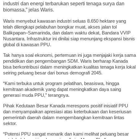
industri dan energi terbarukan seperti tenaga surya dan
biomassa,” jelas Waris.
Waris menyebut kawasan industri seluas 8.650 hektare yang
telah dilengkapi pelabuhan bongkar muat, akses jalan tol
Balikpapan–Samarinda, dan dalam waktu dekat, Bandara VVIP
Nusantara. Infrastruktur ini dinilai siap menunjang ekspansi bisnis
global di kawasan PPU.
Tak hanya soal ekonomi, pertemuan ini juga menjajaki kerja sama
pendidikan dan pengembangan SDM. Waris berharap Kanada
bisa berkontribusi dalam meningkatkan kualitas tenaga kerja lokal
seiring peluang besar dari bonus demografi 2045.
“Kami terbuka untuk program pelatihan, beasiswa, hingga
kemitraan akademik yang dapat meningkatkan daya saing
generasi muda PPU,” terangnya.
Pihak Kedutaan Besar Kanada merespons positif inisiatif PPU
dan menyampaikan apresiasi atas keterbukaan dan keseriusan
pemerintah daerah dalam mengembangkan kemitraan lintas
sektor.
“Potensi PPU sangat menarik dan kami melihat peluang besar