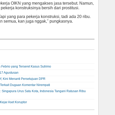
pekerja OIKN yang mengakses jasa tersebut. Namun,
pekerja konstruksinya bersih dari prostitusi.
pi yang para pekerja konstruksi, tadi ada 20 ribu.
ean semua, kan juga nggak," pungkasnya.
 Febrio yang Terseret Kasus Sutrimo
17 Agustusan
Y, Kini Menanti Persetujuan DPR
Terkait Dugaan Komentar Nirempati
: Singapura Urus Satu Kota, Indonesia Tangani Ratusan Ribu
ejar Aset Koruptor