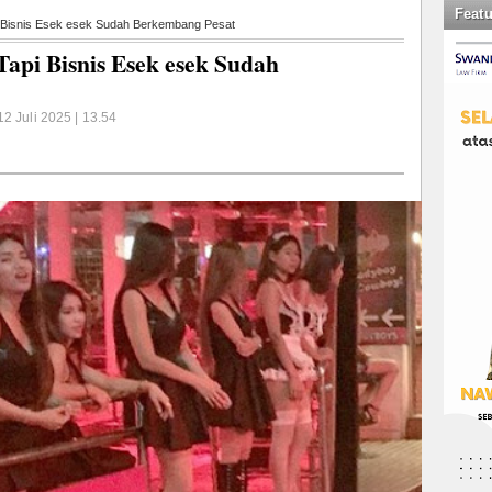
Feat
 Bisnis Esek esek Sudah Berkembang Pesat
api Bisnis Esek esek Sudah
2 Juli 2025 | 13.54