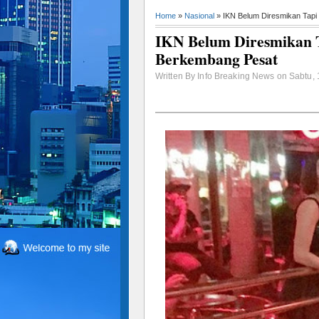
Home
»
Nasional
» IKN Belum Diresmikan Tapi
IKN Belum Diresmikan T
Berkembang Pesat
Written By Info Breaking News on Sabtu, 1