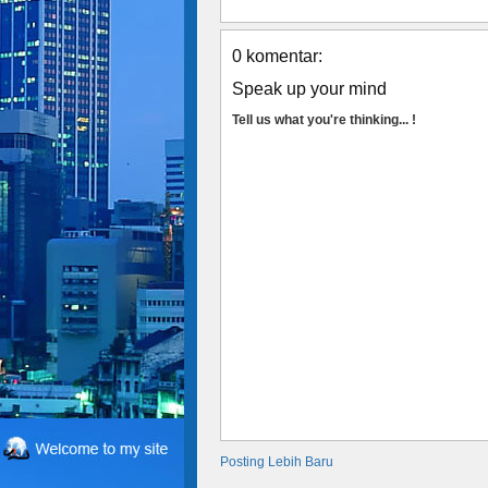
0 komentar:
Speak up your mind
Tell us what you're thinking... !
Posting Lebih Baru