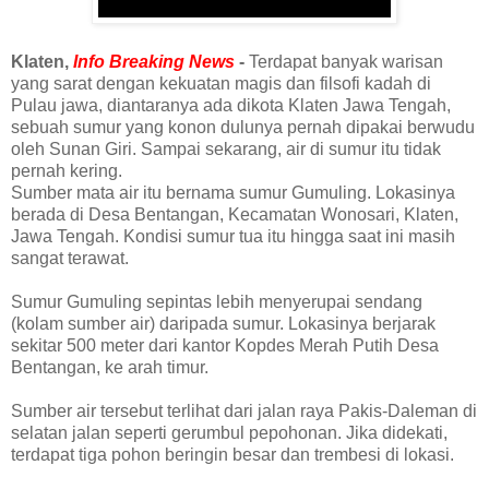
Klaten,
Info Breaking News
-
Terdapat banyak warisan
yang sarat dengan kekuatan magis dan filsofi kadah di
Pulau jawa, diantaranya ada dikota
Klaten Jawa Tengah,
sebuah sumur yang konon dulunya pernah dipakai berwudu
oleh Sunan Giri. Sampai sekarang, air di sumur itu tidak
pernah kering.
Sumber mata air itu bernama sumur Gumuling. Lokasinya
berada di Desa Bentangan, Kecamatan Wonosari, Klaten,
Jawa Tengah. Kondisi sumur tua itu hingga saat ini masih
sangat terawat.
Sumur Gumuling sepintas lebih menyerupai sendang
(kolam sumber air) daripada sumur. Lokasinya berjarak
sekitar 500 meter dari kantor Kopdes Merah Putih Desa
Bentangan, ke arah timur.
Sumber air tersebut terlihat dari jalan raya Pakis-Daleman di
selatan jalan seperti gerumbul pepohonan. Jika didekati,
terdapat tiga pohon beringin besar dan trembesi di lokasi.