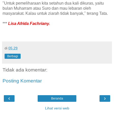
"Untuk pemeliharaan kita setahun dua kali dikuras, yaitu
bulan Muharram atau Suro dan mau lebaran oleh
masyarakat. Kalau untuk ziarah tidak banyak," terang Tata.
***
Lisa Afrida Fachriany.
di
05.29
Berbagi
Tidak ada komentar:
Posting Komentar
‹
›
Beranda
Lihat versi web