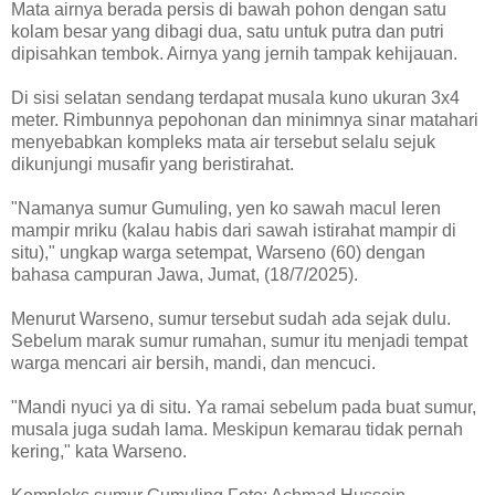
Mata airnya berada persis di bawah pohon dengan satu
kolam besar yang dibagi dua, satu untuk putra dan putri
dipisahkan tembok. Airnya yang jernih tampak kehijauan.
Di sisi selatan sendang terdapat musala kuno ukuran 3x4
meter. Rimbunnya pepohonan dan minimnya sinar matahari
menyebabkan kompleks mata air tersebut selalu sejuk
dikunjungi musafir yang beristirahat.
"Namanya sumur Gumuling, yen ko sawah macul leren
mampir mriku (kalau habis dari sawah istirahat mampir di
situ)," ungkap warga setempat, Warseno (60) dengan
bahasa campuran Jawa, Jumat, (18/7/2025).
Menurut Warseno, sumur tersebut sudah ada sejak dulu.
Sebelum marak sumur rumahan, sumur itu menjadi tempat
warga mencari air bersih, mandi, dan mencuci.
"Mandi nyuci ya di situ. Ya ramai sebelum pada buat sumur,
musala juga sudah lama. Meskipun kemarau tidak pernah
kering," kata Warseno.