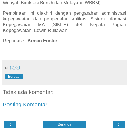
Wilayah
Birokrasi Bersih dan Melayani (WBBM).
Pembinaan ini diakhiri dengan pengarahan administrasi
kepegawaian dan pengenalan aplikasi Sistem Informasi
Kepegawaian MA (SIKEP) oleh Kepala Bagian
Kepegawaian, Edwin Ruliawan.
Reportase :
Armen Foster.
di
17.08
Berbagi
Tidak ada komentar:
Posting Komentar
‹
›
Beranda