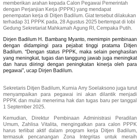
memberikan arahan kepada Calon Pegawai Pemerintah
dengan Perjanjian Kerja (PPPK) yang mendapat
penempatan kerja di Ditjen Badilum. Giat tersebut dilakukan
terhadap 31 PPPK pada, 28 Agustus 2025 bertempat di lobi
Gedung Sekretariat Mahkamah Agung RI, Cempaka Putih.
Dirjen Badilum H. Bambang Myanto, memimpin pembinaan
dengan didampingi para pejabat tinggi pratama Ditjen
Badilum. “Dengan status PPPK, maka selain penghasilan
yang meningkat, tugas dan tanggung jawab juga meningkat
dan harus diiringi dengan peningkatan kinerja oleh para
pegawai”, ucap Dirjen Badilum.
Sekretaris Ditjen Badilum, Kurnia Arry Soelaksono juga turut
menyampaikan para pegawai ini akan dilantik menjadi
PPPK dan mulai menerima hak dan tugas baru per tanggal
1 September 2025.
Kemudian, Direktur Pembinaan Administrasi Peradilan
Umum, Zahlisa Vitalita, mengingatkan para calon PPPK
harus terlibat aktif dalam program kerja Ditjen Badilum,
termasuk pencanangan Zona Integritas untuk meraih