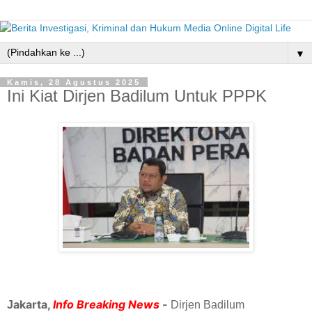
▼
Kamis, 28 Agustus 2025
Ini Kiat Dirjen Badilum Untuk PPPK
akarta,
Info Breaking News
-
J
Dirjen Badilum