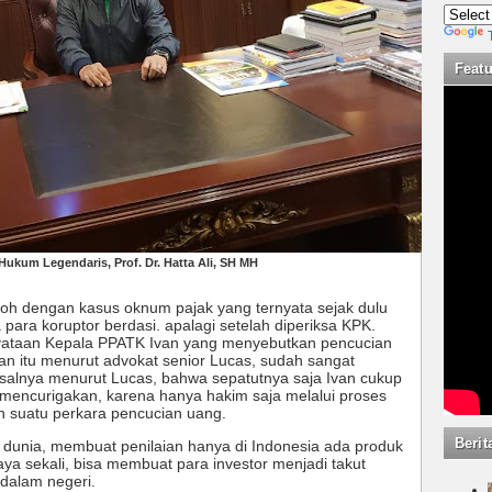
Feat
Hukum Legendaris, Prof. Dr. Hatta Ali, SH MH
h dengan kasus oknum pajak yang ternyata sejak dulu
para koruptor berdasi. apalagi setelah diperiksa KPK.
nyataan Kepala PPATK Ivan yang menyebutkan pencucian
aan itu menurut advokat senior Lucas, sudah sangat
salnya menurut Lucas, bahwa sepatutnya saja Ivan cukup
mencurigakan, karena hanya hakim saja melalui proses
 suatu perkara pencucian uang.
Berit
n dunia, membuat penilaian hanya di Indonesia ada produk
ya sekali, bisa membuat para investor menjadi takut
dalam negeri.