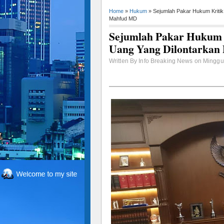
Home
»
Hukum
» Sejumlah Pakar Hukum Kriti
Mahfud MD
Sejumlah Pakar Hukum K
Uang Yang Dilontarka
Written By Info Breaking News on Minggu