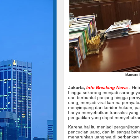
Maestro 
J
akarta,
Info Breaking News
-
Hebo
hingga sekarang menjadi sarangnya 
dan berbuntut panjang hingga per
uang, menjadi viral karena pernyat
menyimpang dari koridor hukum, pa
hanya menyebutkan transaksi yang 
pengadilan yang dapat menyebutkan
Karena hal itu menjadi pergunjinga
pencucian uang, dan ini sangat baha
menaruhkan uangnya di perbankan 