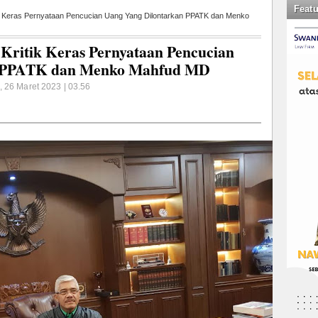
Feat
k Keras Pernyataan Pencucian Uang Yang Dilontarkan PPATK dan Menko
ritik Keras Pernyataan Pencucian
n PPATK dan Menko Mahfud MD
, 26 Maret 2023 | 03.56