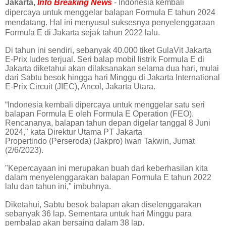
Jakarta,
Info Breaking News
- Indonesia kembali
dipercaya untuk menggelar balapan Formula E tahun 2024
mendatang. Hal ini menyusul suksesnya penyelenggaraan
Formula E di Jakarta sejak tahun 2022 lalu.
Di tahun ini sendiri, sebanyak 40.000 tiket GulaVit Jakarta
E-Prix ludes terjual. Seri balap mobil listrik Formula E di
Jakarta diketahui akan dilaksanakan selama dua hari, mulai
dari Sabtu besok hingga hari Minggu di Jakarta International
E-Prix Circuit (JIEC), Ancol, Jakarta Utara.
“Indonesia kembali dipercaya untuk menggelar satu seri
balapan Formula E oleh Formula E Operation (FEO).
Rencananya, balapan tahun depan digelar tanggal 8 Juni
2024," kata Direktur Utama PT Jakarta
Propertindo
(Perseroda) (Jakpro) Iwan Takwin, Jumat
(2/6/2023).
"Kepercayaan ini merupakan buah dari keberhasilan kita
dalam menyelenggarakan balapan Formula E tahun 2022
lalu dan tahun ini," imbuhnya.
Diketahui, Sabtu besok balapan akan diselenggarakan
sebanyak 36 lap. Sementara untuk hari Minggu para
pembalap akan bersaing dalam 38 lap.