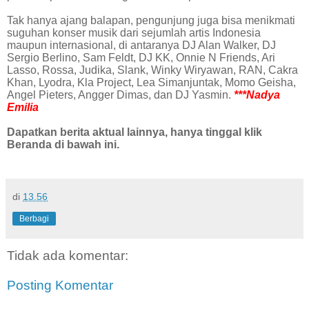
Tak hanya ajang balapan, pengunjung juga bisa menikmati
suguhan konser musik dari sejumlah artis Indonesia
maupun internasional, di antaranya DJ Alan Walker, DJ
Sergio Berlino, Sam Feldt, DJ KK, Onnie N Friends, Ari
Lasso, Rossa, Judika, Slank, Winky Wiryawan, RAN, Cakra
Khan, Lyodra, Kla Project, Lea Simanjuntak, Momo Geisha,
Angel Pieters, Angger Dimas, dan DJ Yasmin.
***Nadya
Emilia
Dapatkan berita aktual lainnya, hanya tinggal klik
Beranda di bawah ini.
di
13.56
Berbagi
Tidak ada komentar:
Posting Komentar