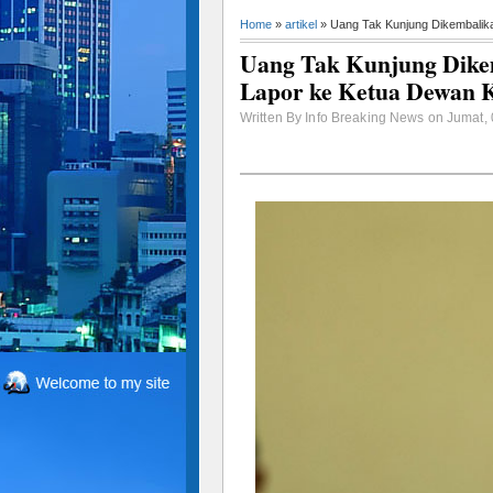
Home
»
artikel
» Uang Tak Kunjung Dikembalika
Uang Tak Kunjung Dikem
Lapor ke Ketua Dewan 
Written By Info Breaking News on Jumat,