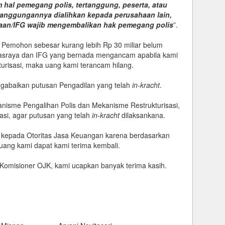
 hal pemegang polis, tertanggung, peserta, atau
anggungannya dialihkan kepada perusahaan lain,
haan/IFG wajib mengembalikan hak pemegang polis
”.
mi Pemohon sebesar kurang lebih Rp 30 miliar belum
wasraya dan IFG yang bernada mengancam apabila kami
urisasi, maka uang kami terancam hilang.
 mengabaikan putusan Pengadilan yang telah
in-kracht
.
anisme Pengalihan Polis dan Mekanisme Restrukturisasi,
asi, agar putusan yang telah
in-kracht
dilaksankana.
 kepada Otoritas Jasa Keuangan karena berdasarkan
uang kami dapat kami terima kembali.
Komisioner OJK, kami ucapkan banyak terima kasih.