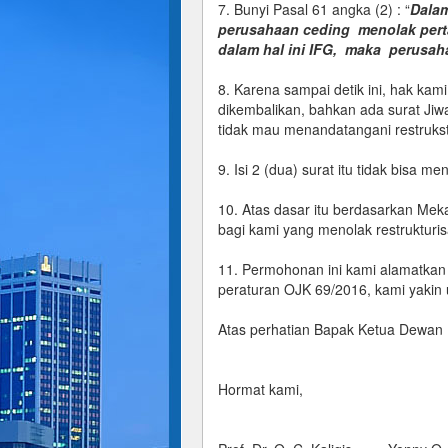
7. Bunyi Pasal 61 angka (2) : “
Dalam
perusahaan ceding menolak pert
dalam hal ini IFG, maka perusa
8. Karena sampai detik ini, hak ka
dikembalikan, bahkan ada surat Ji
tidak mau menandatangani restrukst
9. Isi 2 (dua) surat itu tidak bisa
10. Atas dasar itu berdasarkan Mek
bagi kami yang menolak restrukturis
11. Permohonan ini kami alamatkan
peraturan OJK 69/2016, kami yakin 
Atas perhatian Bapak Ketua Dewan 
Hormat kami,