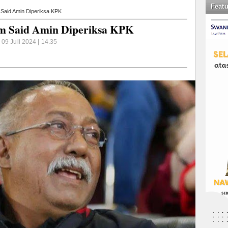
Feat
 Said Amin Diperiksa KPK
im Said Amin Diperiksa KPK
 09 Juli 2024 | 14.35