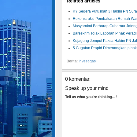
Related articles
KY Segera Putuskan 3 Hakim PN Sur
Rekonstruksi Pembakaran Rumah Wa
Masyarakat Berharap Gubernur Jaten
Bareskrim Tolak Laporan Pihak Peradi
Kejagung Jemput Paksa Hakim PN Jaks
5 Gugatan Prapid Dimenangkan piha
Berita:
Investigasii
0 komentar:
Speak up your mind
Tell us what you're thinking... !