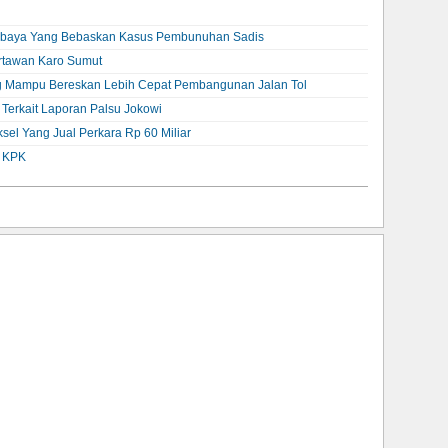
abaya Yang Bebaskan Kasus Pembunuhan Sadis
rtawan Karo Sumut
g Mampu Bereskan Lebih Cepat Pembangunan Jalan Tol
 Terkait Laporan Palsu Jokowi
el Yang Jual Perkara Rp 60 Miliar
k KPK