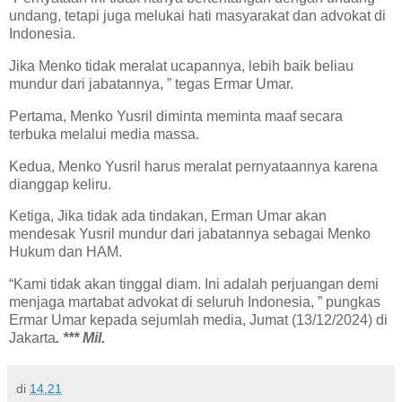
undang, tetapi juga melukai hati masyarakat dan advokat di
Indonesia.
Jika Menko tidak meralat ucapannya, lebih baik beliau
mundur dari jabatannya, ” tegas Ermar Umar.
Pertama, Menko Yusril diminta meminta maaf secara
terbuka melalui media massa.
Kedua, Menko Yusril harus meralat pernyataannya karena
dianggap keliru.
Ketiga, Jika tidak ada tindakan, Erman Umar akan
mendesak Yusril mundur dari jabatannya sebagai Menko
Hukum dan HAM.
“Kami tidak akan tinggal diam. Ini adalah perjuangan demi
menjaga martabat advokat di seluruh Indonesia, ” pungkas
Ermar Umar kepada sejumlah media, Jumat (13/12/2024) di
Jakarta
. *** Mil.
di
14.21