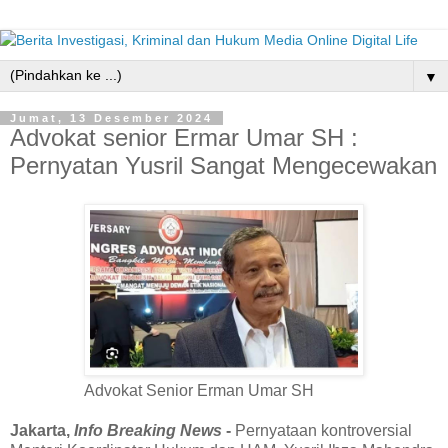
▼
Jumat, 13 Desember 2024
Advokat senior Ermar Umar SH :
Pernyatan Yusril Sangat Mengecewakan
Advokat Senior Erman Umar SH
Jakarta,
Info Breaking News
-
Pernyataan kontroversial