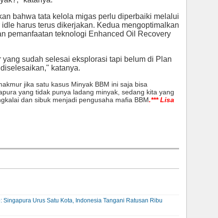
an bahwa tata kelola migas perlu diperbaiki melalui
idle harus terus dikerjakan. Kedua mengoptimalkan
an pemanfaatan teknologi Enhanced Oil Recovery
yang sudah selesai eksplorasi tapi belum di Plan
diselesaikan," katanya.
makmur jika satu kasus Minyak BBM ini saja bisa
ingapura yang tidak punya ladang minyak, sedang kita yang
engkalai dan sibuk menjadi pengusaha mafia BBM
.*** Lisa
: Singapura Urus Satu Kota, Indonesia Tangani Ratusan Ribu