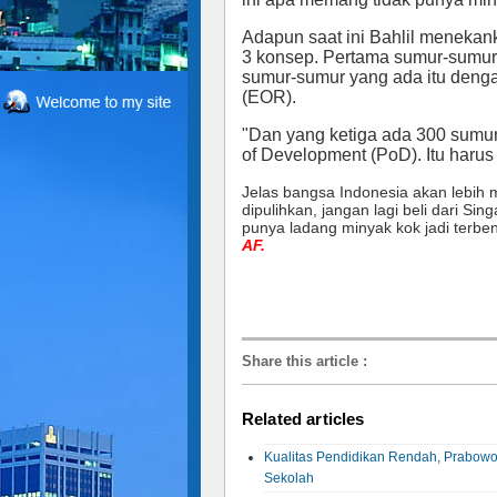
Adapun saat ini Bahlil menekank
3 konsep. Pertama sumur-sumur 
sumur-sumur yang ada itu deng
(EOR).
"Dan yang ketiga ada 300 sumur 
of Development (PoD). Itu harus 
Jelas bangsa Indonesia akan lebih 
dipulihkan, jangan lagi beli dari S
punya ladang minyak kok jadi terb
AF.
Share this article
:
Related articles
Kualitas Pendidikan Rendah, Prabowo
Sekolah