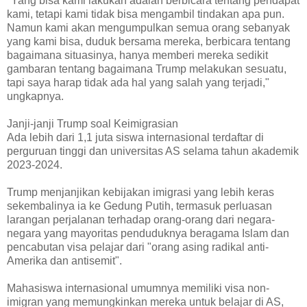
"Yang bisa kami lakukan adalah berbicara tentang pendapat
kami, tetapi kami tidak bisa mengambil tindakan apa pun.
Namun kami akan mengumpulkan semua orang sebanyak
yang kami bisa, duduk bersama mereka, berbicara tentang
bagaimana situasinya, hanya memberi mereka sedikit
gambaran tentang bagaimana Trump melakukan sesuatu,
tapi saya harap tidak ada hal yang salah yang terjadi,"
ungkapnya.
Janji-janji Trump soal Keimigrasian
Ada lebih dari 1,1 juta siswa internasional terdaftar di
perguruan tinggi dan universitas AS selama tahun akademik
2023-2024.
Trump menjanjikan kebijakan imigrasi yang lebih keras
sekembalinya ia ke Gedung Putih, termasuk perluasan
larangan perjalanan terhadap orang-orang dari negara-
negara yang mayoritas penduduknya beragama Islam dan
pencabutan visa pelajar dari "orang asing radikal anti-
Amerika dan antisemit".
Mahasiswa internasional umumnya memiliki visa non-
imigran yang memungkinkan mereka untuk belajar di AS,