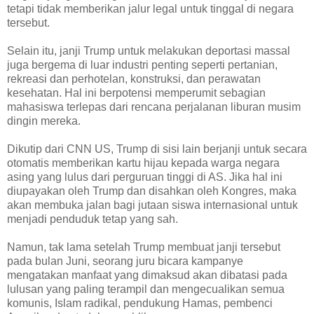
tetapi tidak memberikan jalur legal untuk tinggal di negara
tersebut.
Selain itu, janji Trump untuk melakukan deportasi massal
juga bergema di luar industri penting seperti pertanian,
rekreasi dan perhotelan, konstruksi, dan perawatan
kesehatan. Hal ini berpotensi memperumit sebagian
mahasiswa terlepas dari rencana perjalanan liburan musim
dingin mereka.
Dikutip dari CNN US, Trump di sisi lain berjanji untuk secara
otomatis memberikan kartu hijau kepada warga negara
asing yang lulus dari perguruan tinggi di AS. Jika hal ini
diupayakan oleh Trump dan disahkan oleh Kongres, maka
akan membuka jalan bagi jutaan siswa internasional untuk
menjadi penduduk tetap yang sah.
Namun, tak lama setelah Trump membuat janji tersebut
pada bulan Juni, seorang juru bicara kampanye
mengatakan manfaat yang dimaksud akan dibatasi pada
lulusan yang paling terampil dan mengecualikan semua
komunis, Islam radikal, pendukung Hamas, pembenci