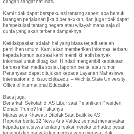
dengan sangat hati-hati.
Kami tidak dapat berspekulasi tentang seperti apa bentuk
larangan perjalanan jika diberlakukan, dan juga tidak dapat
berspekulasi tentang negara atau wilayah mana saja di
dunia yang akan terkena dampaknya.
Ketidakpastian adalah hal yang biasa terjadi setelah
pemilihan umum. Kami akan memberikan informasi terbaru
kepada komunitas saat kami memiliki lebih banyak
informasi untuk dibagikan. Hindari mengambil keputusan
berdasarkan media sosial, laporan berita, atau rumor.
Pertanyaan dapat ditujukan kepada Layanan Mahasiswa
Internasional di iss.wichita.edu. -- Wichita State University
Office of International Education.
Baca juga:
Benarkah Sekolah di AS Libur saat Pelantikan Presiden
Donald Trump? Ini Faktanya
Mahasiswa Khawatir Ditolak Saat Balik ke AS
Reporter berita 12 News Ana Valdez sempat menanyakan
kepada para siswa tentang reaksi mereka terhadap pesan
tersebut dan banyak dari mereka yang merasa tidak