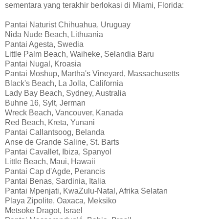
sementara yang terakhir berlokasi di Miami, Florida:
Pantai Naturist Chihuahua, Uruguay
Nida Nude Beach, Lithuania
Pantai Agesta, Swedia
Little Palm Beach, Waiheke, Selandia Baru
Pantai Nugal, Kroasia
Pantai Moshup, Martha's Vineyard, Massachusetts
Black's Beach, La Jolla, California
Lady Bay Beach, Sydney, Australia
Buhne 16, Sylt, Jerman
Wreck Beach, Vancouver, Kanada
Red Beach, Kreta, Yunani
Pantai Callantsoog, Belanda
Anse de Grande Saline, St. Barts
Pantai Cavallet, Ibiza, Spanyol
Little Beach, Maui, Hawaii
Pantai Cap d'Agde, Perancis
Pantai Benas, Sardinia, Italia
Pantai Mpenjati, KwaZulu-Natal, Afrika Selatan
Playa Zipolite, Oaxaca, Meksiko
Metsoke Dragot, Israel