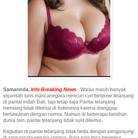
Samarinda,
Info Breaking News
-
Walau masih banyak
sejumlah turis mancanegara mencuri curi berpose telanjang
di pantai indah Bali, tapi tetap saja Pantai telanjang
memang tidak dikenal di Indonesia karena dianggap
berlawanan dengan norma. Namun di beberapa belahan
dunia lain, pantai telanjang tidak sulit ditemui.
Kegiatan di pantai telanjang tidak beda dengan pengunjung
di spot wisata serupa lainnya. Para turis bisa berjemur,