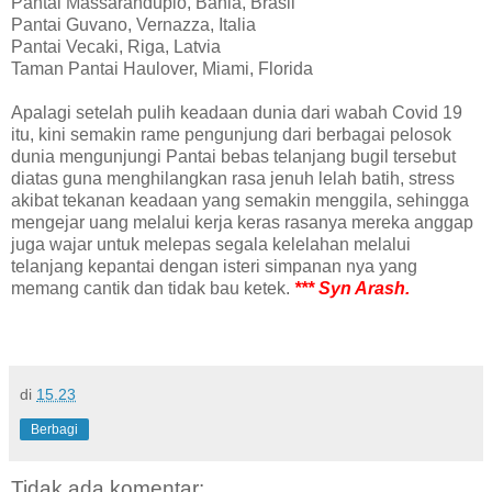
Pantai Massarandupió, Bahia, Brasil
Pantai Guvano, Vernazza, Italia
Pantai Vecaki, Riga, Latvia
Taman Pantai Haulover, Miami, Florida
Apalagi setelah pulih keadaan dunia dari wabah Covid 19
itu, kini semakin rame pengunjung dari berbagai pelosok
dunia mengunjungi Pantai bebas telanjang bugil tersebut
diatas guna menghilangkan rasa jenuh lelah batih, stress
akibat tekanan keadaan yang semakin menggila, sehingga
mengejar uang melalui kerja keras rasanya mereka anggap
juga wajar untuk melepas segala kelelahan melalui
telanjang kepantai dengan isteri simpanan nya yang
memang cantik dan tidak bau ketek.
*** Syn Arash.
di
15.23
Berbagi
Tidak ada komentar: