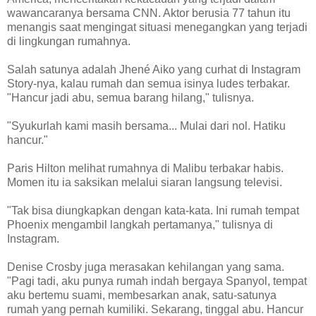
wawancaranya bersama CNN. Aktor berusia 77 tahun itu
menangis saat mengingat situasi menegangkan yang terjadi
di lingkungan rumahnya.
Salah satunya adalah Jhené Aiko yang curhat di Instagram
Story-nya, kalau rumah dan semua isinya ludes terbakar.
"Hancur jadi abu, semua barang hilang," tulisnya.
"Syukurlah kami masih bersama... Mulai dari nol. Hatiku
hancur."
Paris Hilton melihat rumahnya di Malibu terbakar habis.
Momen itu ia saksikan melalui siaran langsung televisi.
"Tak bisa diungkapkan dengan kata-kata. Ini rumah tempat
Phoenix mengambil langkah pertamanya," tulisnya di
Instagram.
Denise Crosby juga merasakan kehilangan yang sama.
"Pagi tadi, aku punya rumah indah bergaya Spanyol, tempat
aku bertemu suami, membesarkan anak, satu-satunya
rumah yang pernah kumiliki. Sekarang, tinggal abu. Hancur