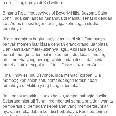
hatiku," ungkapnya di X (Twitter).
Bintang Real Housewives of Beverly Hills, Bozoma Saint
John, juga kehilangan rumahnya di Malibu, senasib dengan
Lou Adler, musisi legendaris, juga kehilangan studio
rumahnya.
"Kami membuat begitu banyak musik di sini. Dan punya
banyak momen luar biasa dengan orang-orang luar biasa.
Dan kami akan melakukannya lagi... Aku rasa aku gak
pernah mengunci tempat ini seumur hidupku... dilindungi
oleh mereka yang berbagi waktu indah di sini dan cinta
mereka untuk tempat ini...," tulis Cisco, anak Lou Adler.
Tina Knowles, ibu Beyonce, juga menjadi korban. Dia
membagikan salah satu pemandangan terakhir dari
rumahnya di Malibu yang hangus terbakar.
"Ini tempat favoritku, suaka hatiku, tempat bahagia suciku.
Sekarang hilang!! Tuhan memberkati semua pria dan wanita
pemberani di pemadam kebakaran yang mempertaruhkan
nyawa mereka dalam kondisi berbahaya. Kami berterima