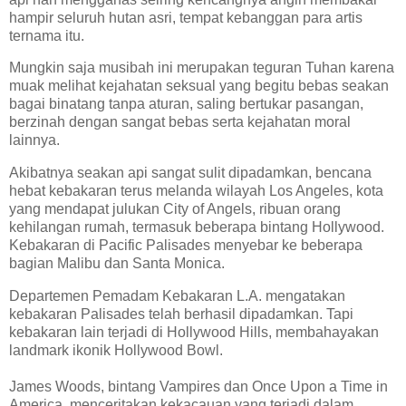
hampir seluruh hutan asri, tempat kebanggan para artis
ternama itu.
Mungkin saja musibah ini merupakan teguran Tuhan karena
muak melihat kejahatan seksual yang begitu bebas seakan
bagai binatang tanpa aturan, saling bertukar pasangan,
berzinah dengan sangat bebas serta kejahatan moral
lainnya.
Akibatnya seakan api sangat sulit dipadamkan, bencana
hebat kebakaran terus melanda wilayah Los Angeles, kota
yang mendapat julukan City of Angels, ribuan orang
kehilangan rumah, termasuk beberapa bintang Hollywood.
Kebakaran di Pacific Palisades menyebar ke beberapa
bagian Malibu dan Santa Monica.
Departemen Pemadam Kebakaran L.A. mengatakan
kebakaran Palisades telah berhasil dipadamkan. Tapi
kebakaran lain terjadi di Hollywood Hills, membahayakan
landmark ikonik Hollywood Bowl.
James Woods, bintang Vampires dan Once Upon a Time in
America, menceritakan kekacauan yang terjadi dalam