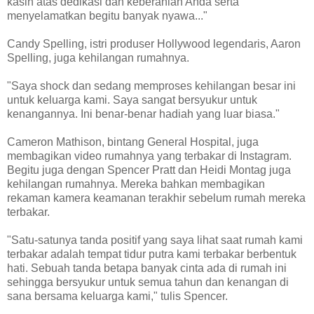
kasih atas dedikasi dan keberanian Anda serta
menyelamatkan begitu banyak nyawa..."
Candy Spelling, istri produser Hollywood legendaris, Aaron
Spelling, juga kehilangan rumahnya.
"Saya shock dan sedang memproses kehilangan besar ini
untuk keluarga kami. Saya sangat bersyukur untuk
kenangannya. Ini benar-benar hadiah yang luar biasa."
Cameron Mathison, bintang General Hospital, juga
membagikan video rumahnya yang terbakar di Instagram.
Begitu juga dengan Spencer Pratt dan Heidi Montag juga
kehilangan rumahnya. Mereka bahkan membagikan
rekaman kamera keamanan terakhir sebelum rumah mereka
terbakar.
"Satu-satunya tanda positif yang saya lihat saat rumah kami
terbakar adalah tempat tidur putra kami terbakar berbentuk
hati. Sebuah tanda betapa banyak cinta ada di rumah ini
sehingga bersyukur untuk semua tahun dan kenangan di
sana bersama keluarga kami," tulis Spencer.