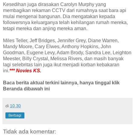
Kesedihan juga dirasakan Carolyn Murphy yang
membagikan rekaman CCTV dari rumahnya saat bara api
mulai mengenai bangunan. Dia mengatakan kepada
followersnya keluarganya telah kehilangan rumah mereka,
tetapi mereka dan anjing mereka aman.
Miles Teller, Jeff Bridges, Jennifer Grey, Diane Warren,
Mandy Moore, Cary Elwes, Anthony Hopkins, John
Goodman, Eugene Levy, Adam Brody, Sandra Lee, Leighton
Meester, Billy Crystal, Melissa Rivers, dan masih banyak
lagi selebritas lain juga ikut menjadi korban kebakaran
ini.
*** Novies KS.
Baca berita aktual terkini lainnya, hanya tinggal klik
Beranda dibawah ini
di
10.30
Berbagi
Tidak ada komentar: