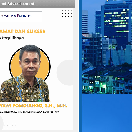
ured Advertisement