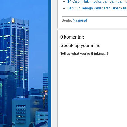
14 Calon Hakim Lolos dari Saringan K
Sepuluh Tenaga Kesehatan Diperiksa 
Berita:
Nasional
0 komentar:
Speak up your mind
Tell us what you're thinking... !