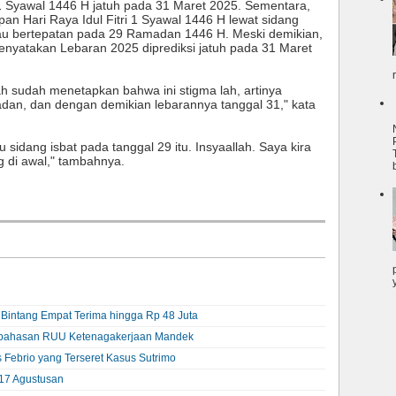
Syawal 1446 H jatuh pada 31 Maret 2025. Sementara,
n Hari Raya Idul Fitri 1 Syawal 1446 H lewat sidang
tau bertepatan pada 29 Ramadan 1446 H. Meski demikian,
yatakan Lebaran 2025 diprediksi jatuh pada 31 Maret
h sudah menetapkan bahwa ini stigma lah, artinya
dan, dan dengan demikian lebarannya tanggal 31," kata
 sidang isbat pada tanggal 29 itu. Insyaallah. Saya kira
g di awal," tambahnya.
t Bintang Empat Terima hingga Rp 48 Juta
embahasan RUU Ketenagakerjaan Mandek
 Febrio yang Terseret Kasus Sutrimo
17 Agustusan