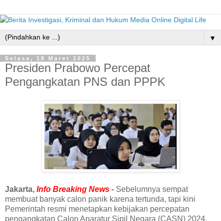
▼
Selasa, 18 Maret 2025
Presiden Prabowo Percepat
Pengangkatan PNS dan PPPK
Jakarta,
Info Breaking News
-
Sebelumnya sempat
membuat banyak calon panik karena tertunda, tapi kini
Pemerintah resmi menetapkan kebijakan percepatan
pengangkatan Calon Aparatur Sipil Negara (CASN) 2024,