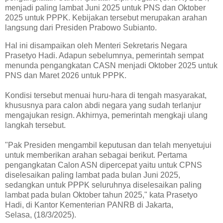
menjadi paling lambat Juni 2025 untuk PNS dan Oktober
2025 untuk PPPK. Kebijakan tersebut merupakan arahan
langsung dari Presiden Prabowo Subianto.
Hal ini disampaikan oleh Menteri Sekretaris Negara
Prasetyo Hadi. Adapun sebelumnya, pemerintah sempat
menunda pengangkatan CASN menjadi Oktober 2025 untuk
PNS dan Maret 2026 untuk PPPK.
Kondisi tersebut menuai huru-hara di tengah masyarakat,
khususnya para calon abdi negara yang sudah terlanjur
mengajukan resign. Akhirnya, pemerintah mengkaji ulang
langkah tersebut.
"Pak Presiden mengambil keputusan dan telah menyetujui
untuk memberikan arahan sebagai berikut. Pertama
pengangkatan Calon ASN dipercepat yaitu untuk CPNS
diselesaikan paling lambat pada bulan Juni 2025,
sedangkan untuk PPPK seluruhnya diselesaikan paling
lambat pada bulan Oktober tahun 2025," kata Prasetyo
Hadi, di Kantor Kementerian PANRB di Jakarta,
Selasa,
(18/3/2025).