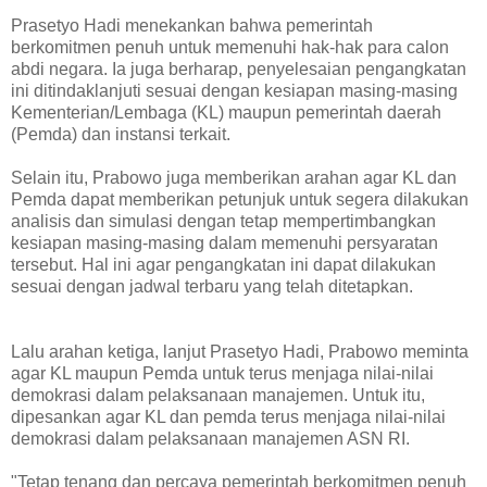
Prasetyo Hadi menekankan bahwa pemerintah
berkomitmen penuh untuk memenuhi hak-hak para calon
abdi negara. Ia juga berharap, penyelesaian pengangkatan
ini ditindaklanjuti sesuai dengan kesiapan masing-masing
Kementerian/Lembaga (KL) maupun pemerintah daerah
(Pemda) dan instansi terkait.
Selain itu, Prabowo juga memberikan arahan agar KL dan
Pemda dapat memberikan petunjuk untuk segera dilakukan
analisis dan simulasi dengan tetap mempertimbangkan
kesiapan masing-masing dalam memenuhi persyaratan
tersebut. Hal ini agar pengangkatan ini dapat dilakukan
sesuai dengan jadwal terbaru yang telah ditetapkan.
Lalu arahan ketiga, lanjut Prasetyo Hadi, Prabowo meminta
agar KL maupun Pemda untuk terus menjaga nilai-nilai
demokrasi dalam pelaksanaan manajemen. Untuk itu,
dipesankan agar KL dan pemda terus menjaga nilai-nilai
demokrasi dalam pelaksanaan manajemen ASN RI.
"Tetap tenang dan percaya pemerintah berkomitmen penuh