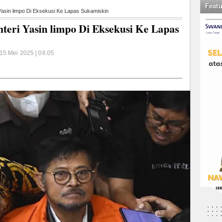
Feat
asin limpo Di Eksekusi Ke Lapas Sukamiskin
eri Yasin limpo Di Eksekusi Ke Lapas
15 Mei 2025 | 08.05