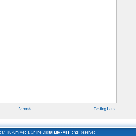
Beranda
Posting Lama
l dan Hukum Media Online Digital Life
- All Rights Reserved