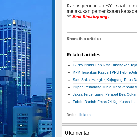
Kasus pencucian SYL saat ini m
melakukan pemeriksaan kepada 
***
Emil Simatupang.
Share this article
:
Related articles
Gurita Bisnis Don Ritto Dibongkar, Je
KPK Tegaskan Kasus TPPU Febrie Adr
Satu Saksi Mangkir, Kejagung Terus 
Bupati Pemalang Minta Maaf kepada Wa
Jaksa Tercengang, Pejabat Bea Cukai 
Febrie Bantah Emas 74 Kg, Kuasa Huk
Berita:
Hukum
0 komentar: