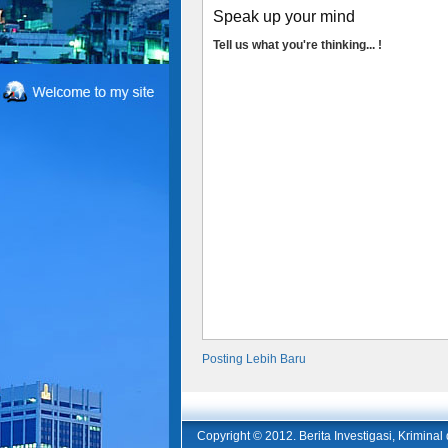
Speak up your mind
Tell us what you're thinking... !
Posting Lebih Baru
Copyright © 2012.
Berita Investigasi, Krimina