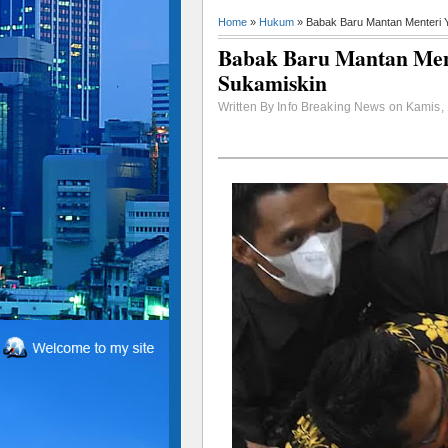
Home
»
Hukum
» Babak Baru Mantan Menteri Y
Babak Baru Mantan Ment
Sukamiskin
Written By Info Breaking News on Kamis, 