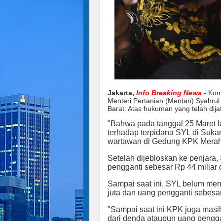
Jakarta,
Info Breaking News
-
Kom
Menteri Pertanian (Mentan) Syahru
Barat. Atas hukuman yang telah di
"Bahwa pada tanggal 25 Maret 
terhadap terpidana SYL di Sukam
wartawan di Gedung KPK Merah P
Setelah dijebloskan ke penjara
pengganti sebesar Rp 44 miliar
Sampai saat ini, SYL belum mem
juta dan uang pengganti sebesar
"Sampai saat ini KPK juga mas
dari denda ataupun uang pengga