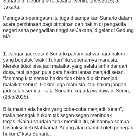
Sunarto di Gedung MA, Jakarta, Senin, (26/5/2025) di
Jakarta.
Peringatan-peringatan itu juga disampaikan Sunarto dalam
acara pembinaan bagi pimpinan dan hakim di pengadila
negeri serta pengadilan tinggi se-Jakarta, digelar di Gedung
MA.
1. Jangan jadi setan! Sunarto paham bahwa para hakim
yang berjuluk “wakil Tuhan” itu sebenarnya manusia.
Mereka tidak bisa jadi malaikat yang selalu terhindar dari
dosa, tapi jangan pula para hakim lantas menjadi setan.
“Memang kita semua hakim tidak bisa dipikir menjadi
malaikat semua. Hakim juga manusia, tapi hakim jangan
jadi setan semua,” kata Sunarto, kepada wartawan, Senin,
(26/5/2025).
Bila masih ada hakim yang coba-coba menjadi “setan”,
maka penegak hukum tak segan-segan menindak
tegas. “Kalau saudara tidak memilih itu, pilihannya semua.
Disanksi oleh Mahkamah Agung atau diambil oleh penegak
hukum,” kata Sunarto.