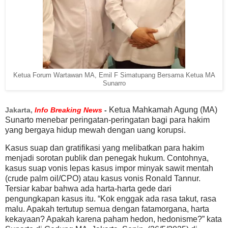
Ketua Forum Wartawan MA, Emil F Simatupang Bersama Ketua MA
Sunarro
Ketua Mahkamah Agung (MA)
Jakarta,
Info Breaking News
-
Sunarto menebar peringatan-peringatan bagi para hakim
yang bergaya hidup mewah dengan uang korupsi.
Kasus suap dan gratifikasi yang melibatkan para hakim
menjadi sorotan publik dan penegak hukum. Contohnya,
kasus suap vonis lepas kasus impor minyak sawit mentah
(crude palm oil/CPO) atau kasus vonis Ronald Tannur.
Tersiar kabar bahwa ada harta-harta gede dari
pengungkapan kasus itu. “Kok enggak ada rasa takut, rasa
malu. Apakah tertutup semua dengan fatamorgana, harta
kekayaan? Apakah karena paham hedon, hedonisme?” kata