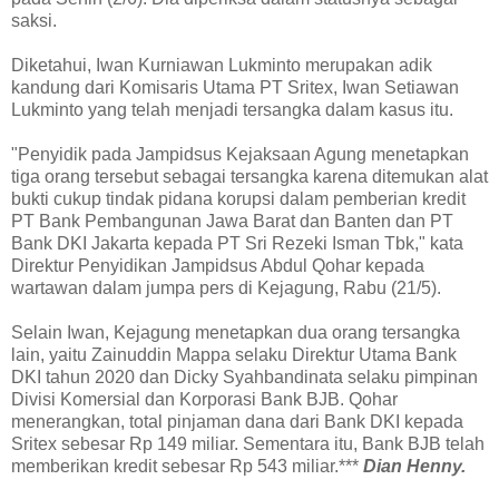
saksi.
Diketahui, Iwan Kurniawan Lukminto merupakan adik
kandung dari Komisaris Utama PT Sritex, Iwan Setiawan
Lukminto yang telah menjadi tersangka dalam kasus itu.
"Penyidik pada Jampidsus Kejaksaan Agung menetapkan
tiga orang tersebut sebagai tersangka karena ditemukan alat
bukti cukup tindak pidana korupsi dalam pemberian kredit
PT Bank Pembangunan Jawa Barat dan Banten dan PT
Bank DKI Jakarta kepada PT Sri Rezeki Isman Tbk," kata
Direktur Penyidikan Jampidsus Abdul Qohar kepada
wartawan dalam jumpa pers di Kejagung, Rabu (21/5).
Selain Iwan, Kejagung menetapkan dua orang tersangka
lain, yaitu Zainuddin Mappa selaku Direktur Utama Bank
DKI tahun 2020 dan Dicky Syahbandinata selaku pimpinan
Divisi Komersial dan Korporasi Bank BJB. Qohar
menerangkan, total pinjaman dana dari Bank DKI kepada
Sritex sebesar Rp 149 miliar. Sementara itu, Bank BJB telah
memberikan kredit sebesar Rp 543 miliar.
***
Dian Henny.