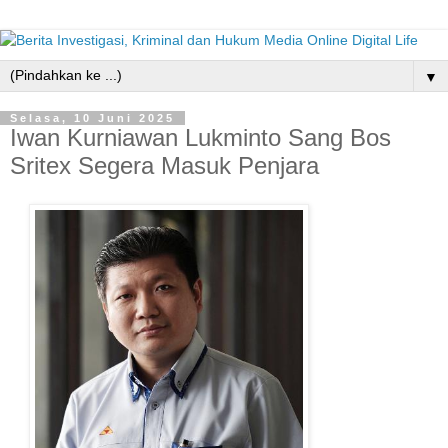
▼
Selasa, 10 Juni 2025
Iwan Kurniawan Lukminto Sang Bos
Sritex Segera Masuk Penjara