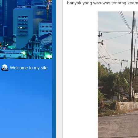
banyak yang was-was tentang keam