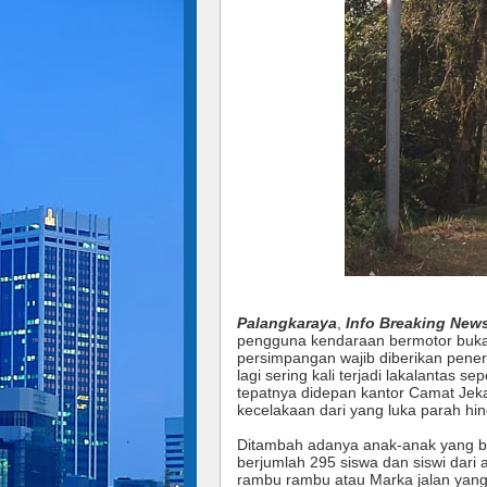
Palangkaraya
,
Info Breaking New
pengguna kendaraan bermotor bukan h
persimpangan wajib diberikan pene
lagi sering kali terjadi lakalantas s
tepatnya didepan kantor Camat Jeka
kecelakaan dari yang luka parah hi
Ditambah adanya anak-anak yang b
berjumlah 295 siswa dan siswi dari a
rambu rambu atau Marka jalan yang 