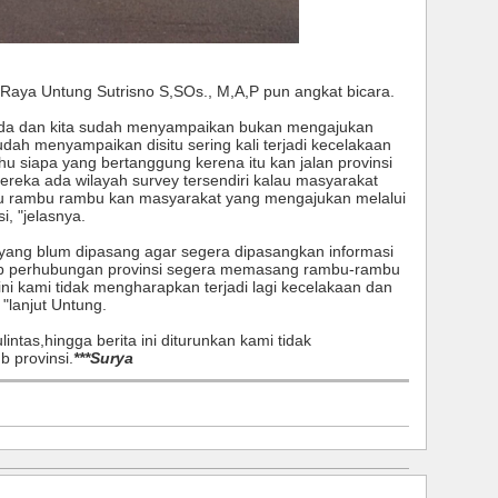
Raya Untung Sutrisno S,SOs., M,A,P pun angkat bicara.
a dan kita sudah menyampaikan bukan mengajukan
udah menyampaikan disitu sering kali terjadi kecelakaan
u siapa yang bertanggung kerena itu kan jalan provinsi
ereka ada wilayah survey tersendiri kalau masyarakat
au rambu rambu kan masyarakat yang mengajukan melalui
i, "jelasnya.
ang blum dipasang agar segera dipasangkan informasi
rap perhubungan provinsi segera memasang rambu-rambu
sini kami tidak mengharapkan terjadi lagi kecelakaan dan
"lanjut Untung.
lintas,hingga berita ini diturunkan kami tidak
 provinsi.
***Surya