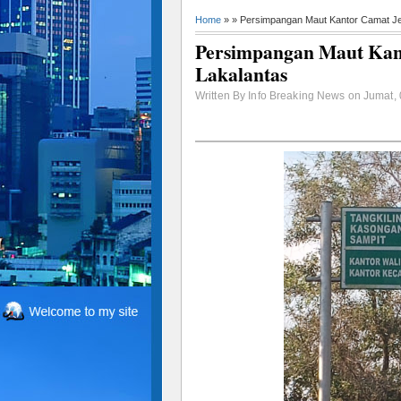
Home
» » Persimpangan Maut Kantor Camat J
Persimpangan Maut Kan
Lakalantas
Written By Info Breaking News on Jumat, 