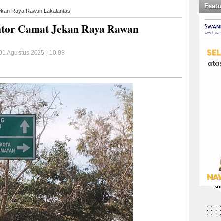
Feat
ekan Raya Rawan Lakalantas
tor Camat Jekan Raya Rawan
01 Agustus 2025 | 10.08