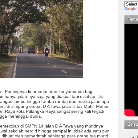
Feat
s
- Pentingnya keamanan dan kenyamanan bagi
anya jalan nya saja yang diaspal tapi disetiap titik
rangan lampu hingga rambu rambu dan marka jalan apa
eperti di simpang empat D A Tawa jalan lintas Mahir Mahar
n Raya kota Palangka Raya sangat sering kali terjadi
ngga meninggal dunia.
Berit
ersekolah di SMPN 14 jalan D A Tawa yang muridnya
wal sekolah berdiri hingga sampai ini tidak ada satu pun
dibuat oleh pemerintah sehingga para orang tua murid