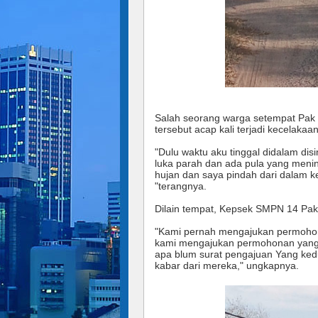
Salah seorang warga setempat Pak
tersebut acap kali terjadi kecelakaan
"Dulu waktu aku tinggal didalam disi
luka parah dan ada pula yang mening
hujan dan saya pindah dari dalam ke
"terangnya.
Dilain tempat, Kepsek SMPN 14 Pak 
"Kami pernah mengajukan permohona
kami mengajukan permohonan yang 
apa blum surat pengajuan Yang kedu
kabar dari mereka," ungkapnya.