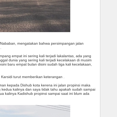
 Nababan, mengatakan bahwa persimpangan jalan
.
mpang empat ini sering kali terjadi lakalantas, ada yang
gal dunia yang sering kali terjadi kecelakaan di musim
sini baru empat bulan disini sudah tiga kali kecelakaan,
Karsidi turut memberikan keterangan .
n kepada Dishub kota kerena ini jalan propinsi maka
kedua kalinya dan saya tidak tahu apakah sudah sampai
a kalinya Kadishub propinsi sampai saat ini blum ada