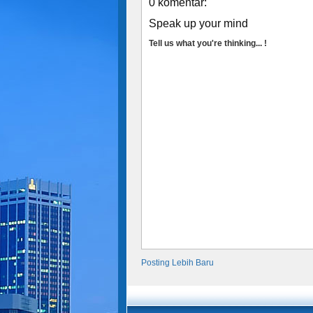
0 komentar:
Speak up your mind
Tell us what you're thinking... !
Posting Lebih Baru