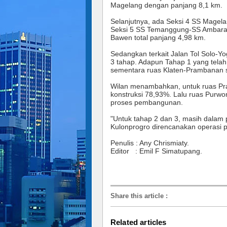
Magelang dengan panjang 8,1 km.
Selanjutnya, ada Seksi 4 SS Mage
Seksi 5 SS Temanggung-SS Ambaraw
Bawen total panjang 4,98 km.
Sedangkan terkait Jalan Tol Solo-
3 tahap. Adapun Tahap 1 yang telah 
sementara ruas Klaten-Prambanan sa
Wilan menambahkan, untuk ruas Pr
konstruksi 78,93%. Lalu ruas Pur
proses pembangunan.
"Untuk tahap 2 dan 3, masih dalam 
Kulonprogro direncanakan operasi p
Penulis : Any Chrismiaty.
Editor : Emil F Simatupang.
Share this article
:
Related articles