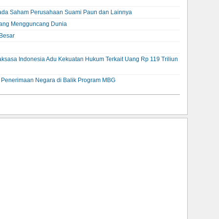
ada Saham Perusahaan Suami Paun dan Lainnya
 Yang Mengguncang Dunia
Besar
aksasa Indonesia Adu Kekuatan Hukum Terkait Uang Rp 119 Triliun
an Penerimaan Negara di Balik Program MBG