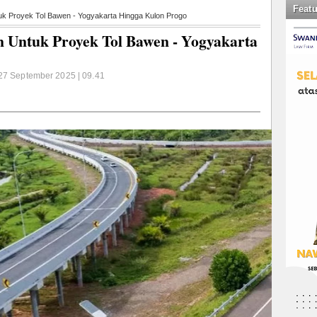
Feat
ntuk Proyek Tol Bawen - Yogyakarta Hingga Kulon Progo
in Untuk Proyek Tol Bawen - Yogyakarta
 27 September 2025 | 09.41