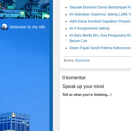
Gejolak Ekonomi Dunia Berdampak P
Ini Gebrakan Gubernur Jateng Lufhti
Adhi Karya Kembali Dapatkan Proyek 
Ini 5 Konglomerat Jateng
Ini Baru Berita Bro, Dua Pengusaha R
Belum Cair
Dirjen Pajak Soroti Potensi Kebocor
Berita:
Ekonomi
0 komentar:
Speak up your mind
Tell us what you're thinking... !