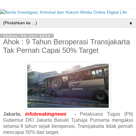
▼
Jumat, 04 Juli 2014
Ahok : 9 Tahun Beroperasi Transjakarta
Tak Pernah Capai 50% Target
Jakarta,
infobreakingnews
-
Pelaksana Tugas (Plt)
Gubernur DKI Jakarta Basuki Tjahaja Purnama mengakui
selama 9 tahun sejak beroperasi, Transjakarta tidak pernah
mencapai 50% dari target.