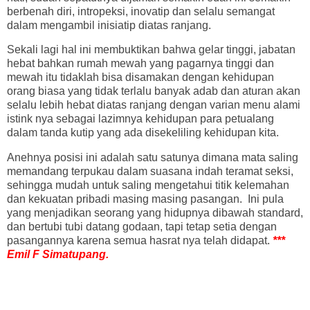
berbenah diri, intropeksi, inovatip dan selalu semangat
dalam mengambil inisiatip diatas ranjang.
Sekali lagi hal ini membuktikan bahwa gelar tinggi, jabatan
hebat bahkan rumah mewah yang pagarnya tinggi dan
mewah itu tidaklah bisa disamakan dengan kehidupan
orang biasa yang tidak terlalu banyak adab dan aturan akan
selalu lebih hebat diatas ranjang dengan varian menu alami
istink nya sebagai lazimnya kehidupan para petualang
dalam tanda kutip yang ada disekeliling kehidupan kita.
Anehnya posisi ini adalah satu satunya dimana mata saling
memandang terpukau dalam suasana indah teramat seksi,
sehingga mudah untuk saling mengetahui titik kelemahan
dan kekuatan pribadi masing masing pasangan. Ini pula
yang menjadikan seorang yang hidupnya dibawah standard,
dan bertubi tubi datang godaan, tapi tetap setia dengan
pasangannya karena semua hasrat nya telah didapat.
***
Emil F Simatupang.