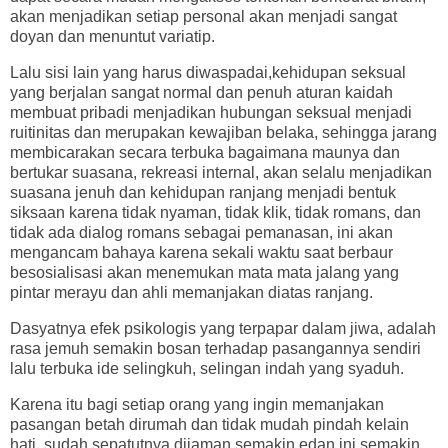
akan menjadikan setiap personal akan menjadi sangat
doyan dan menuntut variatip.
Lalu sisi lain yang harus diwaspadai,kehidupan seksual
yang berjalan sangat normal dan penuh aturan kaidah
membuat pribadi menjadikan hubungan seksual menjadi
ruitinitas dan merupakan kewajiban belaka, sehingga jarang
membicarakan secara terbuka bagaimana maunya dan
bertukar suasana, rekreasi internal, akan selalu menjadikan
suasana jenuh dan kehidupan ranjang menjadi bentuk
siksaan karena tidak nyaman, tidak klik, tidak romans, dan
tidak ada dialog romans sebagai pemanasan, ini akan
mengancam bahaya karena sekali waktu saat berbaur
besosialisasi akan menemukan mata mata jalang yang
pintar merayu dan ahli memanjakan diatas ranjang.
Dasyatnya efek psikologis yang terpapar dalam jiwa, adalah
rasa jemuh semakin bosan terhadap pasangannya sendiri
lalu terbuka ide selingkuh, selingan indah yang syaduh.
Karena itu bagi setiap orang yang ingin memanjakan
pasangan betah dirumah dan tidak mudah pindah kelain
hati, sudah sepatutnya dijaman semakin edan ini semakin