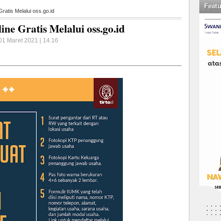
Feat
atis Melalui oss.go.id
e Gratis Melalui oss.go.id
01 Maret 2021 | 14.16