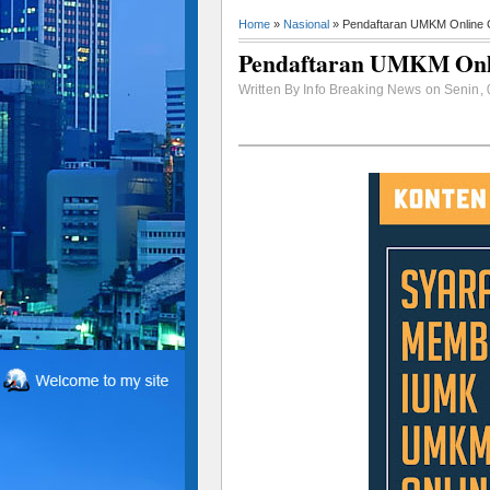
Home
»
Nasional
» Pendaftaran UMKM Online Gr
Pendaftaran UMKM Onlin
Written By Info Breaking News on Senin, 