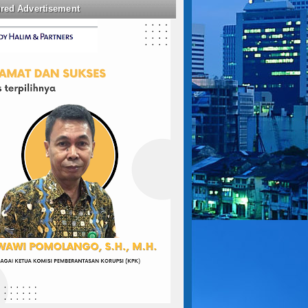
ured Advertisement