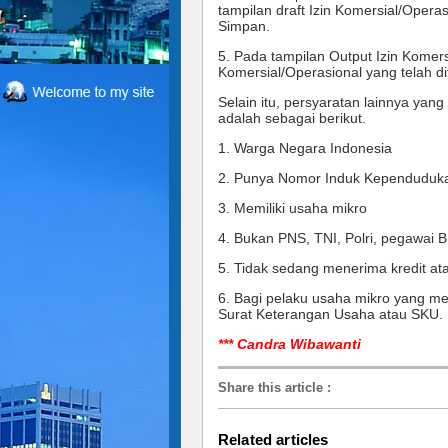
tampilan draft Izin Komersial/Operasi
Simpan. 
5. Pada tampilan Output Izin Komersi
Komersial/Operasional yang telah di
Selain itu, persyaratan lainnya ya
adalah sebagai berikut. 
1. Warga Negara Indonesia 
2. Punya Nomor Induk Kependuduka
3. Memiliki usaha mikro 
4. Bukan PNS, TNI, Polri, pegawa
5. Tidak sedang menerima kredit a
6. Bagi pelaku usaha mikro yang me
Surat Keterangan Usaha atau SKU.
*** Candra Wibawanti
Share this article
:
Related articles