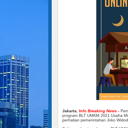
Jakarta
,
Info Breaking News -
Pem
program BLT UMKM 2021
Usaha Mi
perhatian pemerintahan Joko Widod