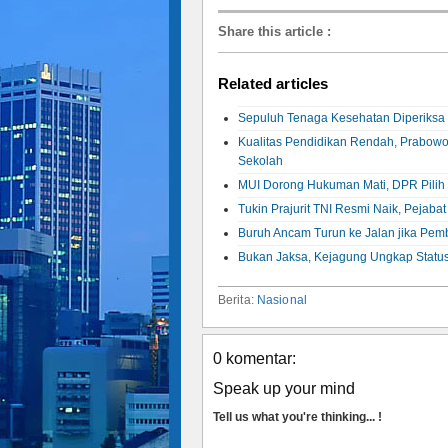
Share this article
:
Related articles
Sepuluh Tenaga Kesehatan Diperiksa 
Kualitas Pendidikan Rendah, Prabowo
Sekolah
MUI Dorong Hukuman Mati, DPR Pilih K
Tukin Prajurit TNI Resmi Naik, Pejaba
Buruh Ancam Turun ke Jalan jika P
Bukan Jaksa, Kejagung Ungkap Status
Berita:
Nasional
0 komentar:
Speak up your mind
Tell us what you're thinking... !