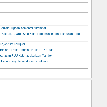
Terkait Dugaan Komentar Nirempati
: Singapura Urus Satu Kota, Indonesia Tangani Ratusan Ribu
ejar Aset Koruptor
t Bintang Empat Terima hingga Rp 48 Juta
embahasan RUU Ketenagakerjaan Mandek
 Febrio yang Terseret Kasus Sutrimo