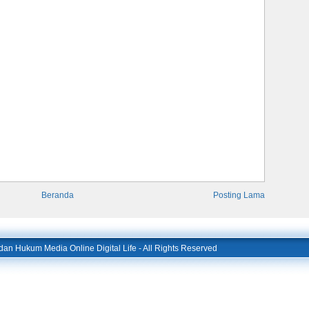
Beranda
Posting Lama
l dan Hukum Media Online Digital Life
- All Rights Reserved