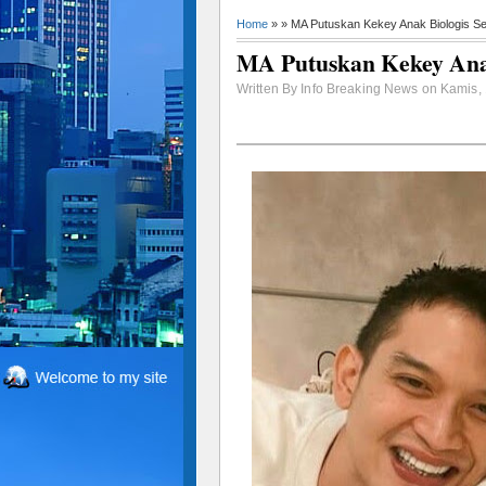
Home
» » MA Putuskan Kekey Anak Biologis Sel
MA Putuskan Kekey Anak
Written By Info Breaking News on Kamis, 