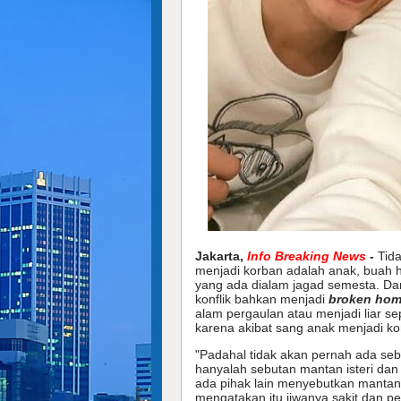
Jakarta,
Info Breaking News
-
Tida
menjadi korban adalah anak, buah 
yang ada dialam jagad semesta. D
konflik bahkan menjadi
broken hom
alam pergaulan atau menjadi liar se
karena akibat sang anak menjadi ko
"Padahal tidak akan pernah ada se
hanyalah sebutan mantan isteri dan 
ada pihak lain menyebutkan mantan 
mengatakan itu jiwanya sakit dan per