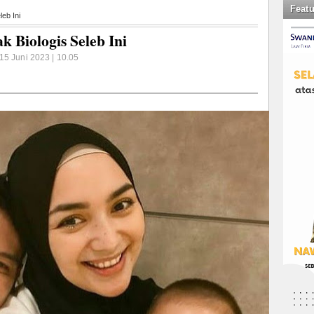
Feat
eb Ini
 Biologis Seleb Ini
15 Juni 2023 | 10.05