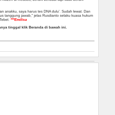
kan anakku, saya harus tes DNA dulu'. Sudah lewat. Dan
rus tanggung jawab," jelas Rusdianto selaku kuasa hukum
 Tebet.
***Emilisa
anya tinggal klik Beranda di bawah ini.