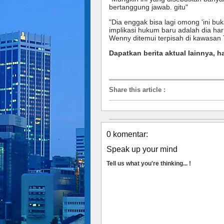
bertanggung jawab. gitu"
"Dia enggak bisa lagi omong 'ini bu
implikasi hukum baru adalah dia ha
Wenny ditemui terpisah di kawasan
Dapatkan berita aktual lainnya, h
Share this article
:
0 komentar:
Speak up your mind
Tell us what you're thinking... !