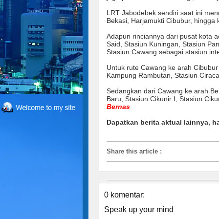
LRT Jabodebek sendiri saat ini meng
Bekasi, Harjamukti Cibubur, hingga 
Adapun rinciannya dari pusat kota a
Said, Stasiun Kuningan, Stasiun Pan
Stasiun Cawang sebagai stasiun inte
Untuk rute Cawang ke arah Cibubur 
Kampung Rambutan, Stasiun Ciracas
Sedangkan dari Cawang ke arah Beka
Baru, Stasiun Cikunir I, Stasiun Ciku
Bernas
Dapatkan berita aktual lainnya, h
Share this article
:
0 komentar:
Speak up your mind