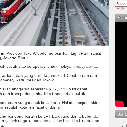
Feat
i ini Presiden Joko Widodo meresmikan Light Rail Transit
 Jakarta Timur.
ek sudah siap beroperasi untuk melayani masyarakat.
rasikan, baik yang dari Harjamukti di Cibubur dan dari
lometer,” kata Presiden Jokowi.
kan anggaran sebesar Rp 32,6 triliun ini dapat
ari transportasi pribadi ke transportasi publik.
endaraan yang masuk ke Jakarta. Hal ini menjadi faktor
 sepuluh kota termacet di dunia.
Berit
ong-bondong beralih ke LRT baik yang dari Cibubur dan
rnya sehingga kemacetan di jalan bisa kita hindari dan
ya.