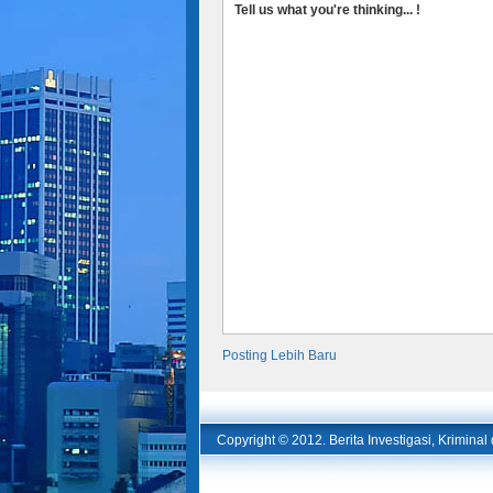
Tell us what you're thinking... !
Posting Lebih Baru
Copyright © 2012.
Berita Investigasi, Krimina