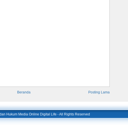
Beranda
Posting Lama
l dan Hukum Media Online Digital Life
- All Rights Reserved