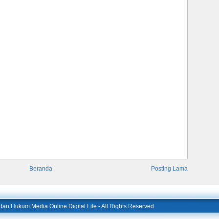
Beranda
Posting Lama
l dan Hukum Media Online Digital Life
- All Rights Reserved