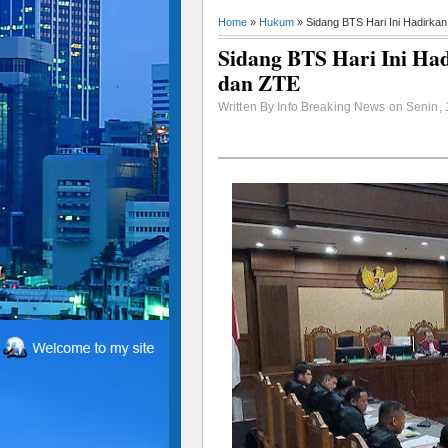
Home
»
Hukum
» Sidang BTS Hari Ini Hadirka
Sidang BTS Hari Ini Had
dan ZTE
Written By Info Breaking News on Senin,