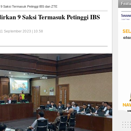
Feat
n 9 Saksi Termasuk Petinggi IBS dan ZTE
irkan 9 Saksi Termasuk Petinggi IBS
 11 September 2023 | 10.58