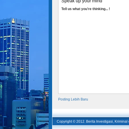
Speak up your mind
Tell us what you're thinking... !
Posting Lebih Baru
Copyright © 2012.
Berita Investigasi, Krimina