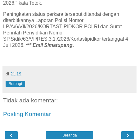
2026," kata Totok.
Peningkatan status perkara tersebut ditandai dengan
diterbitkannya Laporan Polisi Nomor
LP/A/6/VII/2026/KORTASTIPIDKOR POLRI dan Surat
Perintah Penyidikan Nomor
SP.Sidik/63/VII/RES.3.1./2026/Kortastipidkor tertanggal 4
Juli 2026.
*** Emil Simatupang.
di
21.19
Berbagi
Tidak ada komentar:
Posting Komentar
‹
›
Beranda