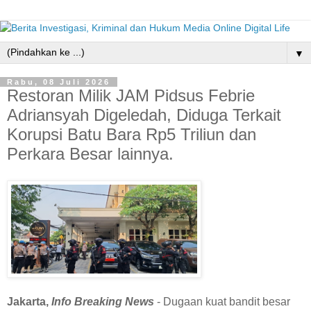
▼
Rabu, 08 Juli 2026
Restoran Milik JAM Pidsus Febrie
Adriansyah Digeledah, Diduga Terkait
Korupsi Batu Bara Rp5 Triliun dan
Perkara Besar lainnya.
Jakarta,
Info Breaking News
- Dugaan kuat bandit besar