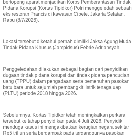
bertopeng aparat menjadikan Korps Pemberantasan Tindak
Pidana Korupsi (Kortas Tipidkor) Polri menggeledah sebuah
eks restoran Prancis di kawasan Cipete, Jakarta Selatan,
Rabu (8/7/2026).
Lokasi tersebut diketahui pernah dimiliki Jaksa Agung Muda
Tindak Pidana Khusus (Jampidsus) Febrie Adriansyah.
Penggeledahan dilakukan sebagai bagian dari penyidikan
dugaan tindak pidana korupsi dan tindak pidana pencucian
uang (TPPU) dalam pengadaan serta pemenuhan pasokan
batu bara untuk sejumlah pembangkit listrik tenaga uap
(PLTU) periode 2018 hingga 2026.
Sebelumnya, Kortas Tipidkor telah meningkatkan perkara
tersebut ke tahap penyidikan pada 4 Juli 2026. Penyidik
menduga kasus ini mengakibatkan kerugian negara sekitar
Rp5 triliun serta berdampak pada terganggunya pasokan