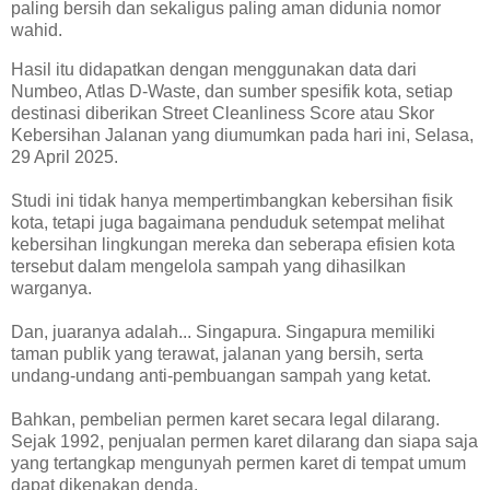
paling bersih dan sekaligus paling aman didunia nomor
wahid.
Hasil itu didapatkan dengan menggunakan data dari
Numbeo, Atlas D-Waste, dan sumber spesifik kota, setiap
destinasi diberikan Street Cleanliness Score atau Skor
Kebersihan Jalanan yang diumumkan pada hari ini, Selasa,
29 April 2025.
Studi ini tidak hanya mempertimbangkan kebersihan fisik
kota, tetapi juga bagaimana penduduk setempat melihat
kebersihan lingkungan mereka dan seberapa efisien kota
tersebut dalam mengelola sampah yang dihasilkan
warganya.
Dan, juaranya adalah... Singapura. Singapura memiliki
taman publik yang terawat, jalanan yang bersih, serta
undang-undang anti-pembuangan sampah yang ketat.
Bahkan, pembelian permen karet secara legal dilarang.
Sejak 1992, penjualan permen karet dilarang dan siapa saja
yang tertangkap mengunyah permen karet di tempat umum
dapat dikenakan denda.