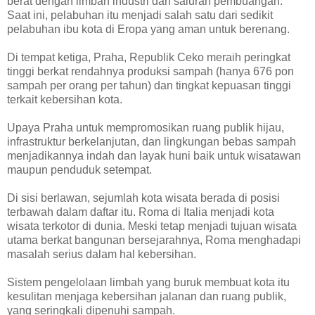
berat dengan limbah industri dan saluran pembuangan.
Saat ini, pelabuhan itu menjadi salah satu dari sedikit
pelabuhan ibu kota di Eropa yang aman untuk berenang.
Di tempat ketiga, Praha, Republik Ceko meraih peringkat
tinggi berkat rendahnya produksi sampah (hanya 676 pon
sampah per orang per tahun) dan tingkat kepuasan tinggi
terkait kebersihan kota.
Upaya Praha untuk mempromosikan ruang publik hijau,
infrastruktur berkelanjutan, dan lingkungan bebas sampah
menjadikannya indah dan layak huni baik untuk wisatawan
maupun penduduk setempat.
Di sisi berlawan, sejumlah kota wisata berada di posisi
terbawah dalam daftar itu. Roma di Italia menjadi kota
wisata terkotor di dunia. Meski tetap menjadi tujuan wisata
utama berkat bangunan bersejarahnya, Roma menghadapi
masalah serius dalam hal kebersihan.
Sistem pengelolaan limbah yang buruk membuat kota itu
kesulitan menjaga kebersihan jalanan dan ruang publik,
yang seringkali dipenuhi sampah.