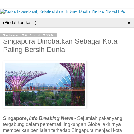
▼
Selasa, 29 April 2025
Singapura Dinobatkan Sebagai Kota
Paling Bersih Dunia
Singapore,
Info Breaking News
-
Sejumlah pakar yang
tergabung dalam pemerhati lingkungan Global akhirnya
memberikan penilaian terhadap Singapura menjadi kota