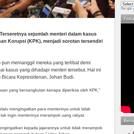
Feat
Terseretnya sejumlah menteri dalam kasus
n Korupsi (KPK), menjadi sorotan tersendiri
o pun memanggil mereka yang terlibat demi
 kasus yang dihadapi menteri tersebut. Hal ini
 Bicara Kepresidenan, Johan Budi.
asan yang bersangkutan kenapa diperiksa oleh KPK,"
lalu mengingatkan para menterinya untuk tidak
a tak ingin menterinya merampok uang rakyat.
Berit
mengingatkan kepada jajarannya untuk tidak merampok