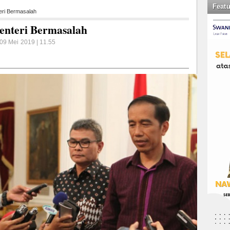
Feat
eri Bermasalah
enteri Bermasalah
09 Mei 2019 | 11.55