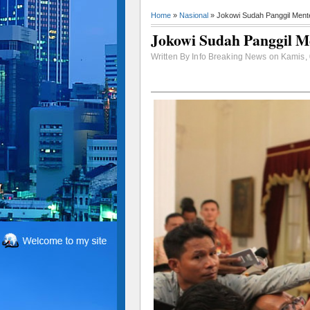
Home
»
Nasional
» Jokowi Sudah Panggil Ment
Jokowi Sudah Panggil M
Written By Info Breaking News on Kamis, 