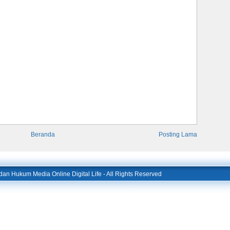
Beranda
Posting Lama
l dan Hukum Media Online Digital Life
- All Rights Reserved