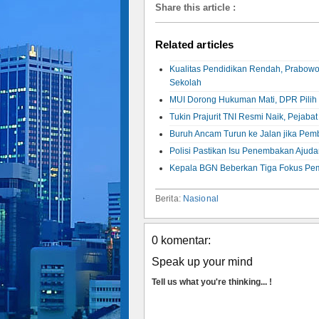
Share this article
:
Related articles
Kualitas Pendidikan Rendah, Prabowo
Sekolah
MUI Dorong Hukuman Mati, DPR Pilih K
Tukin Prajurit TNI Resmi Naik, Pejaba
Buruh Ancam Turun ke Jalan jika P
Polisi Pastikan Isu Penembakan Ajud
Kepala BGN Beberkan Tiga Fokus P
Berita:
Nasional
0 komentar:
Speak up your mind
Tell us what you're thinking... !