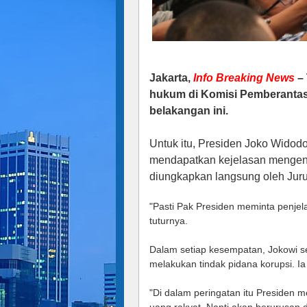
Jakarta,
Info Breaking News
– 
hukum di Komisi Pemberantasa
belakangan ini.
Untuk itu, Presiden Joko Widod
mendapatkan kejelasan mengenai
diungkapkan langsung oleh Juru
"Pasti Pak Presiden meminta penjel
tuturnya.
Dalam setiap kesempatan, Jokowi se
melakukan tindak pidana korupsi. I
"Di dalam peringatan itu Presiden 