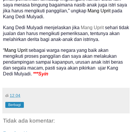
saya merasa bingung bagaimana nasib anak juga istri saya
jika harus mengikuti panggilan,” ungkap
Mang Uprit
pada
Kang Dedi Mulyadi.
Kang Dedi Mulyadi menjelaskan jika
Mang Uprit
sehari tidak
jualan dan harus mengikuti pemeriksaan, tentunya akan
melahirkan derita bagi anak-anak dan istrinya.
“
Mang Uprit
sebagai warga negara yang baik akan
mengikuti proses panggilan dan saya akan melakukan
pendampingan sampai kapanpun, u
rusan anak istri beras
dan segala macam, pasti saya akan pikirkan
ujar Kang
Dedi Mulyadi.
***Syin
di
12.04
Berbagi
Tidak ada komentar: