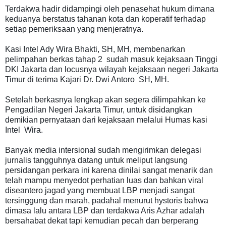
Terdakwa hadir didampingi oleh penasehat hukum dimana
keduanya berstatus tahanan kota dan koperatif terhadap
setiap pemeriksaan yang menjeratnya.
Kasi Intel Ady Wira Bhakti, SH, MH, m
embenarkan
pelimpahan berkas tahap 2 sudah masuk kejaksaan Tinggi
DKI Jakarta dan locusnya wilayah kejaksaan negeri Jakarta
Timur di terima Kajari Dr. Dwi Antoro SH, MH.
Setelah berkasnya lengkap akan segera dilimpahkan ke
Pengadilan Negeri Jakarta Timur, untuk disidangkan
demikian pernyataan dari kejaksaan melalui Humas kasi
Intel Wira.
Banyak media intersional sudah mengirimkan delegasi
jurnalis tangguhnya datang untuk meliput langsung
persidangan perkara ini karena dinilai sangat menarik dan
telah mampu menyedot perhatian luas dan bahkan viral
diseantero jagad yang membuat LBP menjadi sangat
tersinggung dan marah, padahal menurut hystoris bahwa
dimasa lalu antara LBP dan terdakwa Aris Azhar adalah
bersahabat dekat tapi kemudian pecah dan berperang