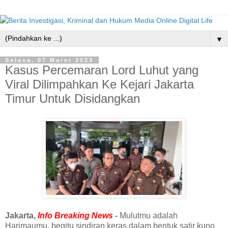
▼
Selasa, 07 Maret 2023
Kasus Percemaran Lord Luhut yang
Viral Dilimpahkan Ke Kejari Jakarta
Timur Untuk Disidangkan
Jakarta,
Info Breaking News
-
Mulutmu adalah
Harimaumu, begitu sindiran keras dalam bentuk satir kuno