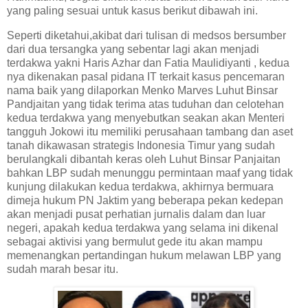
yang paling sesuai untuk kasus berikut dibawah ini.
Seperti diketahui,akibat dari tulisan di medsos bersumber
dari dua tersangka yang sebentar lagi akan menjadi
terdakwa yakni Haris Azhar dan Fatia Maulidiyanti , kedua
nya dikenakan pasal pidana IT terkait kasus pencemaran
nama baik yang dilaporkan Menko Marves Luhut Binsar
Pandjaitan yang tidak terima atas tuduhan dan celotehan
kedua terdakwa yang menyebutkan seakan akan Menteri
tangguh Jokowi itu memiliki perusahaan tambang dan aset
tanah dikawasan strategis Indonesia Timur yang sudah
berulangkali dibantah keras oleh Luhut Binsar Panjaitan
bahkan LBP sudah menunggu permintaan maaf yang tidak
kunjung dilakukan kedua terdakwa, akhirnya bermuara
dimeja hukum PN Jaktim yang beberapa pekan kedepan
akan menjadi pusat perhatian jurnalis dalam dan luar
negeri, apakah kedua terdakwa yang selama ini dikenal
sebagai aktivisi yang bermulut gede itu akan mampu
memenangkan pertandingan hukum melawan LBP yang
sudah marah besar itu.